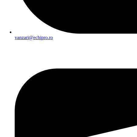
vanzari@echipro.ro