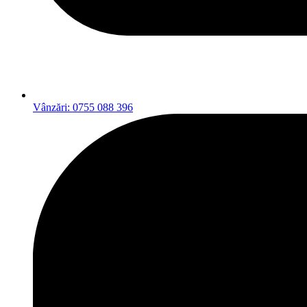
Vânzări: 0755 088 396