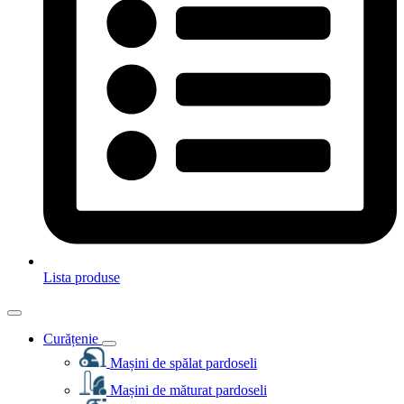
Lista produse
Curățenie
Mașini de spălat pardoseli
Mașini de măturat pardoseli