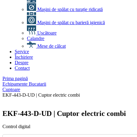
Mașini de spălat cu turație ridicată
Mașini de spălat cu barieră igienică
Uscătoare
Calandre
Mese de călcat
Service
Închiriere
Despre
Contact
Prima pagină
Echipamente Bucatarii
Cuptoare
EKF-443-D-UD | Cuptor electric combi
EKF-443-D-UD | Cuptor electric combi
Control digital
Cantitate