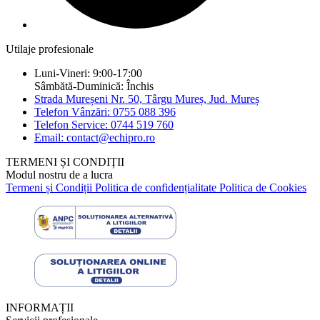
Utilaje profesionale
Luni-Vineri: 9:00-17:00
Sâmbătă-Duminică: Închis
Strada Mureșeni Nr. 50, Târgu Mureș, Jud. Mureș
Telefon Vânzări: 0755 088 396
Telefon Service: 0744 519 760
Email: contact@echipro.ro
TERMENI ȘI CONDIȚII
Modul nostru de a lucra
Termeni și Condiții
Politica de confidențialitate
Politica de Cookies
INFORMAȚII