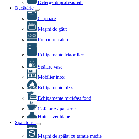
Detergenți profesionali
Bucătărie
Cuptoare
Mașini de gătit
Preparare caldă
Echipamente frigorifice
Spălare vase
Mobilier inox
Echipamente pizza
Echipamente mici/fast food
Cofetarie / patiserie
Hote – ventilație
Spălătorie
Mașini de spălat cu turație medie