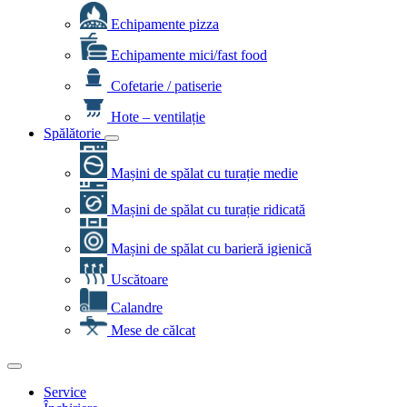
Echipamente pizza
Echipamente mici/fast food
Cofetarie / patiserie
Hote – ventilație
Spălătorie
Mașini de spălat cu turație medie
Mașini de spălat cu turație ridicată
Mașini de spălat cu barieră igienică
Uscătoare
Calandre
Mese de călcat
Service