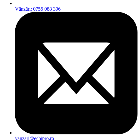
Vânzări: 0755 088 396
vanzari@echipro.ro