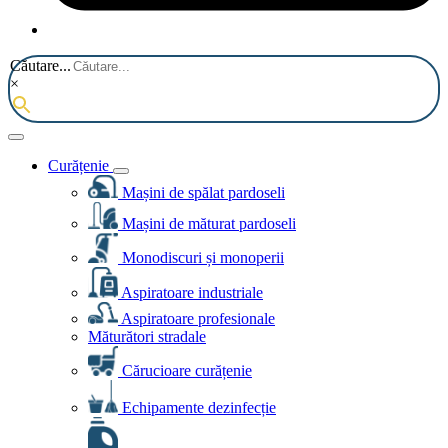
Căutare...
×
Curățenie
Mașini de spălat pardoseli
Mașini de măturat pardoseli
Monodiscuri și monoperii
Aspiratoare industriale
Aspiratoare profesionale
Măturători stradale
Cărucioare curățenie
Echipamente dezinfecție