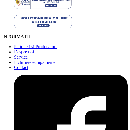
INFORMAȚII
Parteneri si Producatori
Despre noi
Service
Inchiriere echipamente
Contact