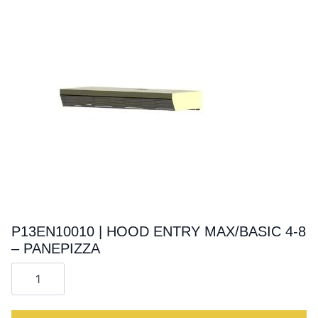
P13EN10010 | HOOD ENTRY MAX/BASIC 4-8
– PANEPIZZA
Cantitate
P13EN10010
|
HOOD
ENTRY