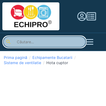
Prima pagină
Echipamente Bucatarii
Sisteme de ventilatie
Hota cuptor