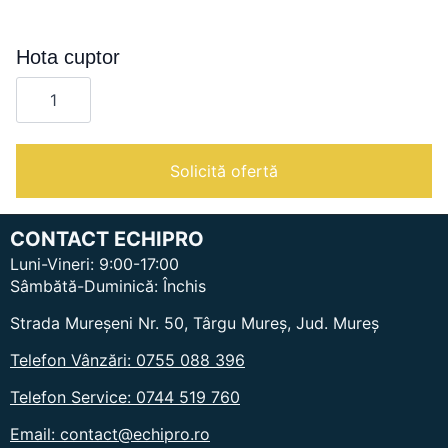
Hota cuptor
Cantitate
Hota
cuptor
Solicită ofertă
CONTACT ECHIPRO
Luni-Vineri: 9:00-17:00
Sâmbătă-Duminică: Închis
Strada Mureșeni Nr. 50, Târgu Mureș, Jud. Mureș
Telefon Vânzări: 0755 088 396
Telefon Service: 0744 519 760
Email: contact@echipro.ro