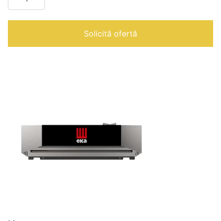
cuptor
Solicită ofertă