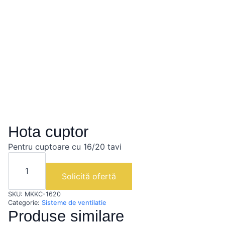
Hota cuptor
Pentru cuptoare cu 16/20 tavi
Cantitate
Hota
cuptor
Solicită ofertă
SKU:
MKKC-1620
Categorie:
Sisteme de ventilatie
Produse similare