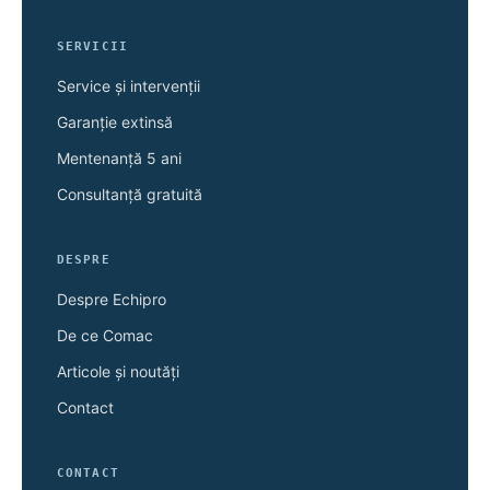
SERVICII
Service și intervenții
Garanție extinsă
Mentenanță 5 ani
Consultanță gratuită
DESPRE
Despre Echipro
De ce Comac
Articole și noutăți
Contact
CONTACT