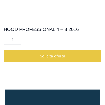
HOOD PROFESSIONAL 4 – 8 2016
Cantitate
HOOD
PROFESSIONAL
4
-
8
Solicită ofertă
2016