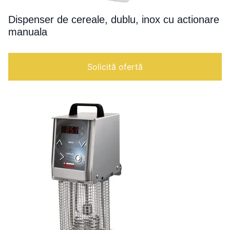
Dispenser de cereale, dublu, inox cu actionare
manuala
Solicită ofertă