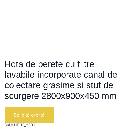
Hota de perete cu filtre
lavabile incorporate canal de
colectare grasime si stut de
scurgere 2800x900x450 mm
Solicită ofertă
SKU:
HT110_2809