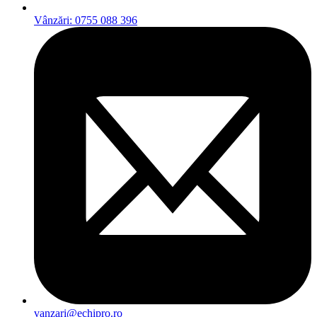
Vânzări: 0755 088 396
vanzari@echipro.ro