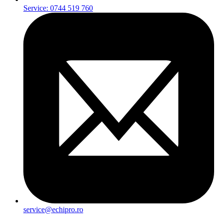
Service: 0744 519 760
service@echipro.ro