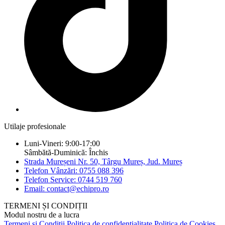
Utilaje profesionale
Luni-Vineri: 9:00-17:00
Sâmbătă-Duminică: Închis
Strada Mureșeni Nr. 50, Târgu Mureș, Jud. Mureș
Telefon Vânzări: 0755 088 396
Telefon Service: 0744 519 760
Email: contact@echipro.ro
TERMENI ȘI CONDIȚII
Modul nostru de a lucra
Termeni și Condiții
Politica de confidențialitate
Politica de Cookies