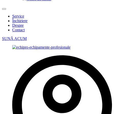
Service
Închiriere
Despre
Contact
SUNĂ ACUM