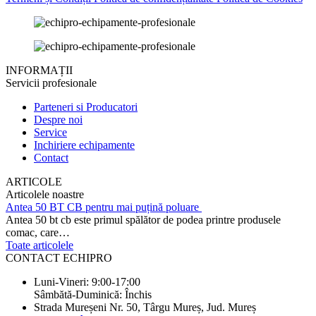
INFORMAȚII
Servicii profesionale
Parteneri si Producatori
Despre noi
Service
Inchiriere echipamente
Contact
ARTICOLE
Articolele noastre
Antea 50 BT CB pentru mai puțină poluare
Antea 50 bt cb este primul spălător de podea printre produsele
comac, care…
Toate articolele
CONTACT ECHIPRO
Luni-Vineri: 9:00-17:00
Sâmbătă-Duminică: Închis
Strada Mureșeni Nr. 50, Târgu Mureș, Jud. Mureș