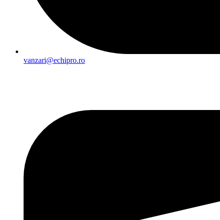
vanzari@echipro.ro