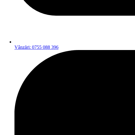
Vânzări: 0755 088 396