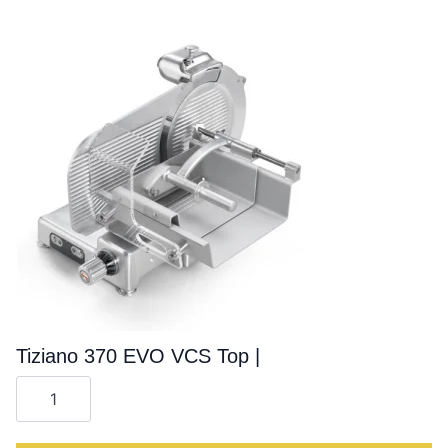
Tiziano 370 EVO VCS Top |
Cantitate
Tiziano
370
EVO
VCS