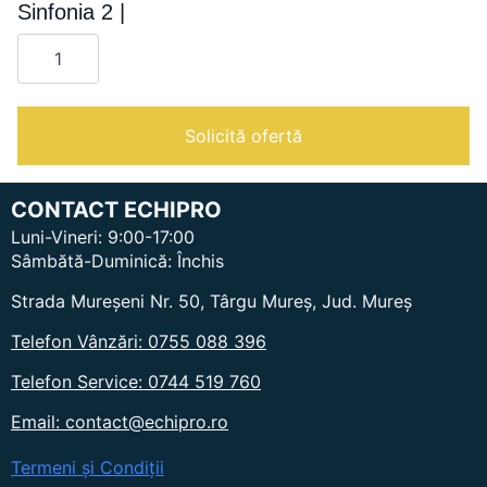
Sinfonia 2 |
Cantitate
Sinfonia
2
|
Solicită ofertă
CONTACT ECHIPRO
Luni-Vineri: 9:00-17:00
Sâmbătă-Duminică: Închis
Strada Mureșeni Nr. 50, Târgu Mureș, Jud. Mureș
Telefon Vânzări: 0755 088 396
Telefon Service: 0744 519 760
Email: contact@echipro.ro
Termeni și Condiții