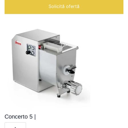
Top
Solicită ofertă
|
Concerto 5 |
Cantitate