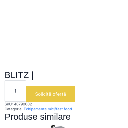
BLITZ |
Cantitate
BLITZ
|
Solicită ofertă
SKU:
40790002
Categorie:
Echipamente mici/fast food
Produse similare