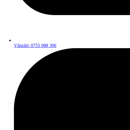
Vânzări: 0755 088 396