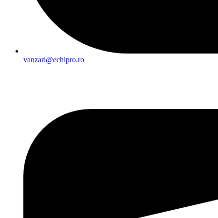
vanzari@echipro.ro