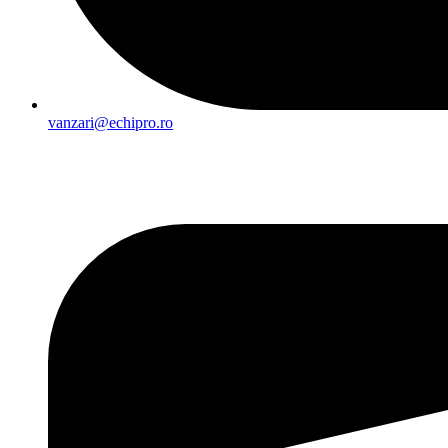
vanzari@echipro.ro