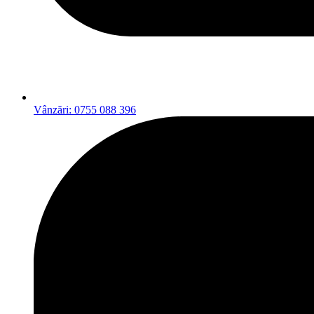
Vânzări: 0755 088 396