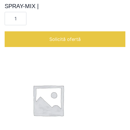
SPRAY-MIX |
Cantitate
SPRAY-
MIX
|
Solicită ofertă