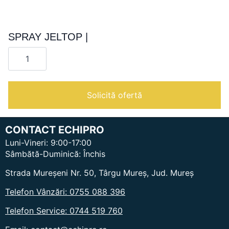
SPRAY JELTOP |
Cantitate
SPRAY
JELTOP
|
Solicită ofertă
CONTACT ECHIPRO
Luni-Vineri: 9:00-17:00
Sâmbătă-Duminică: Închis
Strada Mureșeni Nr. 50, Târgu Mureș, Jud. Mureș
Telefon Vânzări: 0755 088 396
Telefon Service: 0744 519 760