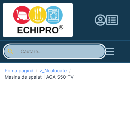
Prima pagină
z_Nealocate
Masina de spalat | AGA S50-TV