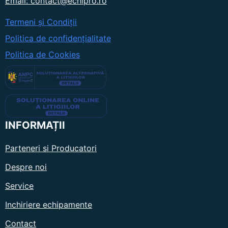
Email: contact@echipro.ro
Termeni și Condiții
Politica de confidențialitate
Politica de Cookies
INFORMAȚII
Parteneri si Producatori
Despre noi
Service
Inchiriere echipamente
Contact