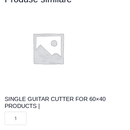
SINGLE GUITAR CUTTER FOR 60×40
PRODUCTS |
Cantitate
SINGLE
GUITAR
CUTTER