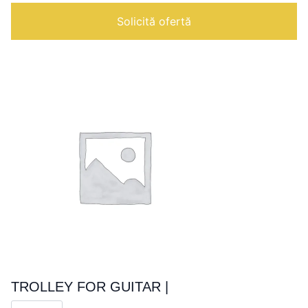
FOR
60x40
Solicită ofertă
PRODUCTS
|
TROLLEY FOR GUITAR |
Cantitate