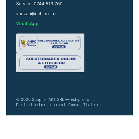
Service: 0744 519 760
vanzari@echipro.ro
WhatsApp
© 2026 Supplier AKT SRL — Echipro.ro
Distribuitor oficial Comac Italia