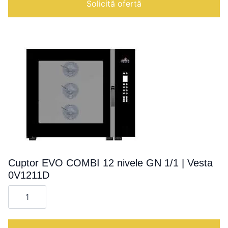
Solicită ofertă
Cuptor EVO COMBI 12 nivele GN 1/1 | Vesta
0V1211D
Cantitate
Cuptor
EVO
COMBI
12