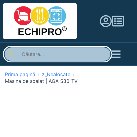
Prima pagină
z_Nealocate
Masina de spalat | AGA S80-TV