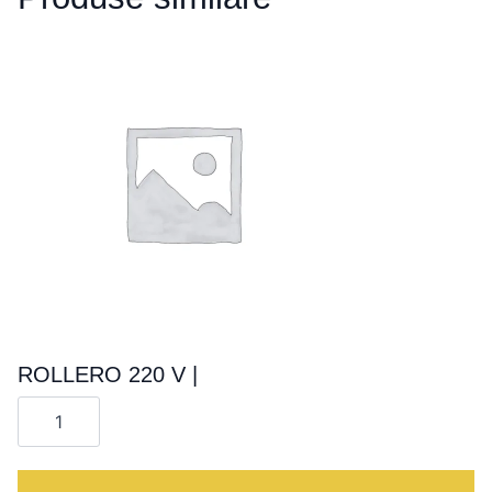
ROLLERO 220 V |
Cantitate
ROLLERO
220
V
|