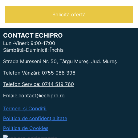
PROF
-
PYRALIS
Solicită ofertă
4
CONTACT ECHIPRO
Luni-Vineri: 9:00-17:00
Sâmbătă-Duminică: Închis
Strada Mureșeni Nr. 50, Târgu Mureș, Jud. Mureș
Telefon Vânzări: 0755 088 396
Telefon Service: 0744 519 760
Email: contact@echipro.ro
Termeni și Condiții
Politica de confidențialitate
Politica de Cookies