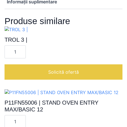
Informații suplimentare
Produse similare
TROL 3 |
Cantitate
TROL
3
|
Solicită ofertă
P11FN55006 | STAND OVEN ENTRY
MAX/BASIC 12
Cantitate
P11FN55006
|