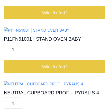
STAND
OVEN
ENTRY
Solicită ofertă
MAX/BASIC
12
P11FN51001 | STAND OVEN BABY
Cantitate
P11FN51001
|
STAND
OVEN
BABY
Solicită ofertă
NEUTRAL CUPBOARD PROF – PYRALIS 4
Cantitate
NEUTRAL
CUPBOARD