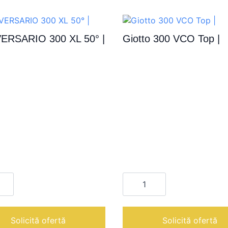
ERSARIO 300 XL 50° |
Giotto 300 VCO Top |
te
Cantitate
RSARIO
Giotto
300
VCO
Top
|
Solicită ofertă
Solicită ofertă