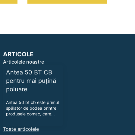
ARTICOLE
Articolele noastre
Antea 50 BT CB
pentru mai puțină
poluare
Antea 50 bt cb este primul
spălător de podea printre
produsele comac, care…
Toate articolele