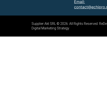
Email:
contact@echipro.
Supplier Akt SRL © 2026. All Rights Reserved. Re
Digital Marketing Strategy