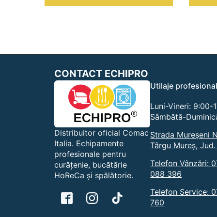
CONTACT ECHIPRO
Utilaje profesiona
Luni-Vineri: 9:00-
Sâmbătă-Duminică
Distribuitor oficial Comac
Strada Mureșeni N
Italia. Echipamente
Târgu Mureș, Jud.
profesionale pentru
Telefon Vânzări: 
curățenie, bucătărie
088 396
HoReCa și spălătorie.
Telefon Service: 
760