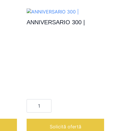
ANNIVERSARIO 300 |
Cantitate
ANNIVERSARIO
300
|
Solicită ofertă