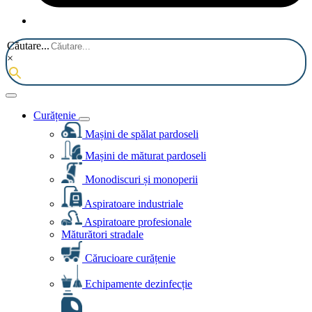
Căutare...
×
Curățenie
Mașini de spălat pardoseli
Mașini de măturat pardoseli
Monodiscuri și monoperii
Aspiratoare industriale
Aspiratoare profesionale
Măturători stradale
Cărucioare curățenie
Echipamente dezinfecție