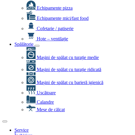
Echipamente pizza
Echipamente mici/fast food
Cofetarie / patiserie
Hote – ventilație
Spălătorie
Mașini de spălat cu turație medie
Mașini de spălat cu turație ridicată
Mașini de spălat cu barieră igienică
Uscătoare
Calandre
Mese de călcat
Service