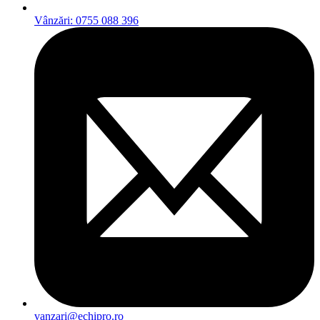
Vânzări: 0755 088 396
vanzari@echipro.ro