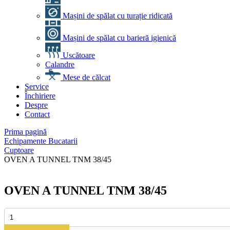
Mașini de spălat cu turație ridicată
Mașini de spălat cu barieră igienică
Uscătoare
Calandre
Mese de călcat
Service
Închiriere
Despre
Contact
Prima pagină
Echipamente Bucatarii
Cuptoare
OVEN A TUNNEL TNM 38/45
OVEN A TUNNEL TNM 38/45
Cantitate
OVEN