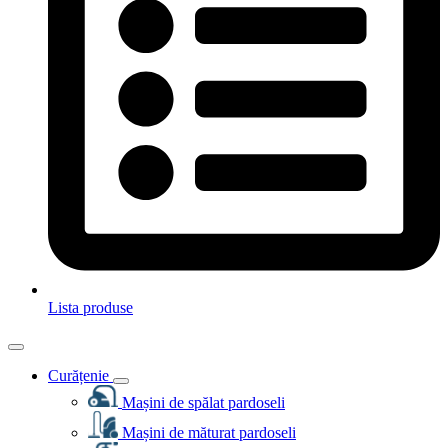
Lista produse
Curățenie
Mașini de spălat pardoseli
Mașini de măturat pardoseli