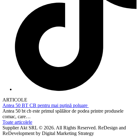
ARTICOLE
Antea 50 BT CB pentru mai puțină poluare
Antea 50 bt cb este primul spălător de podea printre produsele
comac, care…
Toate articolele
Supplier Akt SRL © 2026. All Rights Reserved. ReDesign and
ReDevelopment by Digital Marketing Strategy