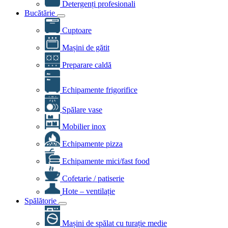
Detergenți profesionali
Bucătărie
Cuptoare
Mașini de gătit
Preparare caldă
Echipamente frigorifice
Spălare vase
Mobilier inox
Echipamente pizza
Echipamente mici/fast food
Cofetarie / patiserie
Hote – ventilație
Spălătorie
Mașini de spălat cu turație medie