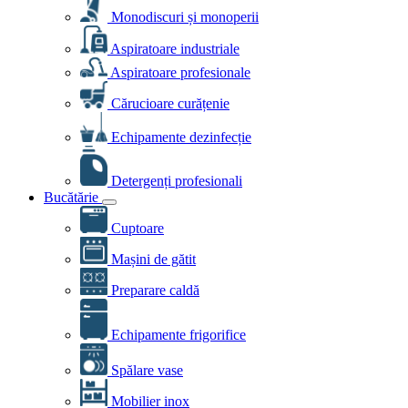
Monodiscuri și monoperii
Aspiratoare industriale
Aspiratoare profesionale
Cărucioare curățenie
Echipamente dezinfecție
Detergenți profesionali
Bucătărie
Cuptoare
Mașini de gătit
Preparare caldă
Echipamente frigorifice
Spălare vase
Mobilier inox