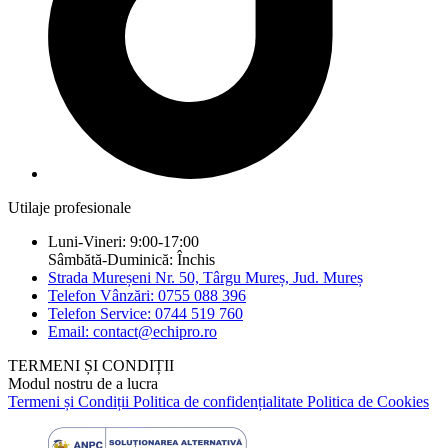
Utilaje profesionale
Luni-Vineri: 9:00-17:00
Sâmbătă-Duminică: Închis
Strada Mureșeni Nr. 50, Târgu Mureș, Jud. Mureș
Telefon Vânzări: 0755 088 396
Telefon Service: 0744 519 760
Email: contact@echipro.ro
TERMENI ȘI CONDIȚII
Modul nostru de a lucra
Termeni și Condiții
Politica de confidențialitate
Politica de Cookies