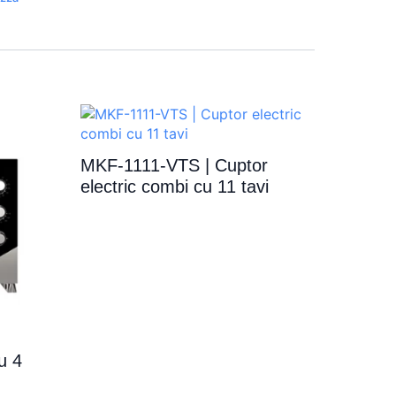
MKF-1111-VTS | Cuptor
electric combi cu 11 tavi
u 4