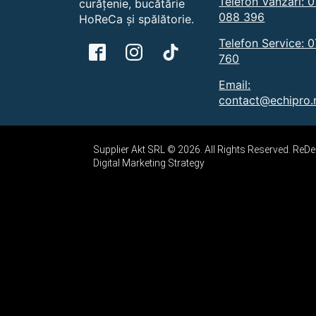
Telefon Vânzări: 
curățenie, bucătărie
088 396
HoReCa și spălătorie.
Telefon Service: 
760
Email:
contact@echipro.
Supplier Akt SRL © 2026. All Rights Reserved. Re
Digital Marketing Strategy