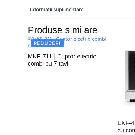
Informații suplimentare
Produse similare
REDUCERI!
MKF-711 | Cuptor electric
combi cu 7 tavi
EKF-41
cu con