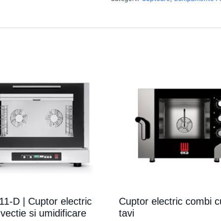
1-D | Cuptor electric
Cuptor electric combi c
vectie si umidificare
tavi