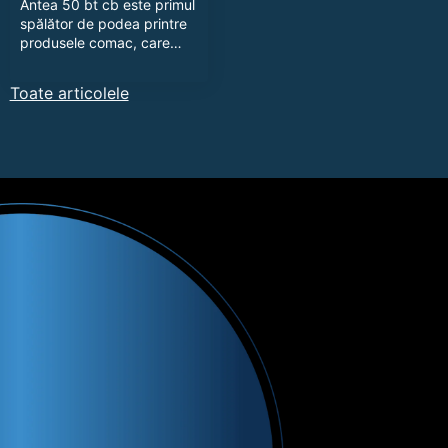
Antea 50 bt cb este primul
spălător de podea printre
produsele comac, care…
Toate articolele