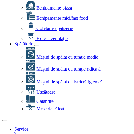
Echipamente pizza
Echipamente mici/fast food
Cofetarie / patiserie
Hote – ventilație
Spălătorie
Mașini de spălat cu turație medie
Mașini de spălat cu turație ridicată
Mașini de spălat cu barieră igienică
Uscătoare
Calandre
Mese de călcat
Service