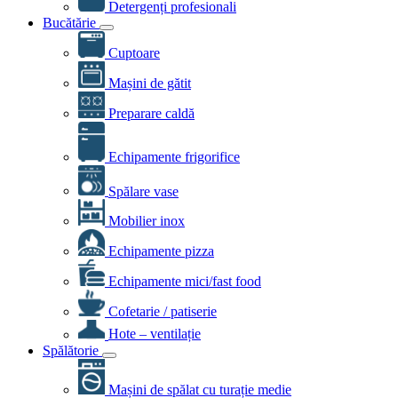
Detergenți profesionali
Bucătărie
Cuptoare
Mașini de gătit
Preparare caldă
Echipamente frigorifice
Spălare vase
Mobilier inox
Echipamente pizza
Echipamente mici/fast food
Cofetarie / patiserie
Hote – ventilație
Spălătorie
Mașini de spălat cu turație medie