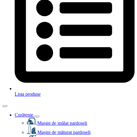
Lista produse
Curățenie
Mașini de spălat pardoseli
Mașini de măturat pardoseli