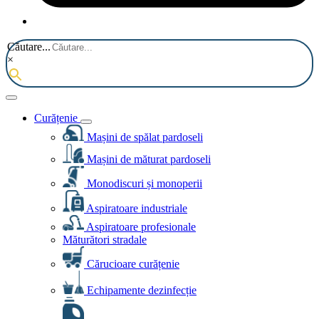
Căutare...
×
Curățenie
Mașini de spălat pardoseli
Mașini de măturat pardoseli
Monodiscuri și monoperii
Aspiratoare industriale
Aspiratoare profesionale
Măturători stradale
Cărucioare curățenie
Echipamente dezinfecție