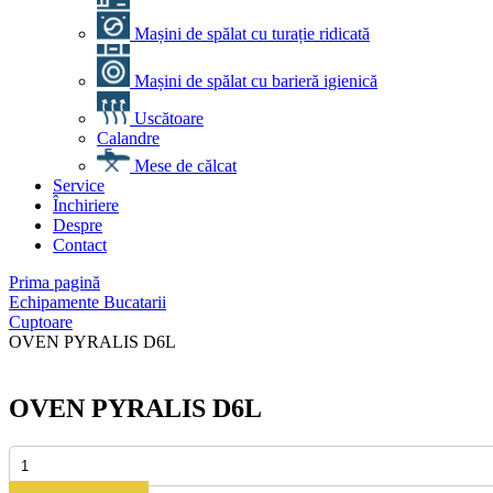
Mașini de spălat cu turație ridicată
Mașini de spălat cu barieră igienică
Uscătoare
Calandre
Mese de călcat
Service
Închiriere
Despre
Contact
Prima pagină
Echipamente Bucatarii
Cuptoare
OVEN PYRALIS D6L
OVEN PYRALIS D6L
Cantitate
OVEN