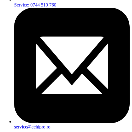
Service: 0744 519 760
service@echipro.ro