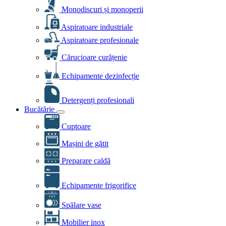
Monodiscuri și monoperii
Aspiratoare industriale
Aspiratoare profesionale
Cărucioare curățenie
Echipamente dezinfecție
Detergenți profesionali
Bucătărie
Cuptoare
Mașini de gătit
Preparare caldă
Echipamente frigorifice
Spălare vase
Mobilier inox