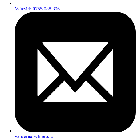
Vânzări: 0755 088 396
vanzari@echipro.ro