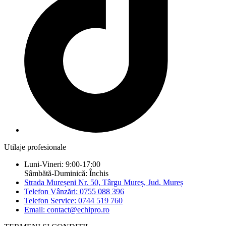
Utilaje profesionale
Luni-Vineri: 9:00-17:00
Sâmbătă-Duminică: Închis
Strada Mureșeni Nr. 50, Târgu Mureș, Jud. Mureș
Telefon Vânzări: 0755 088 396
Telefon Service: 0744 519 760
Email: contact@echipro.ro