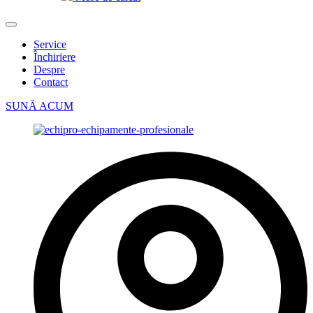
Service
Închiriere
Despre
Contact
SUNĂ ACUM