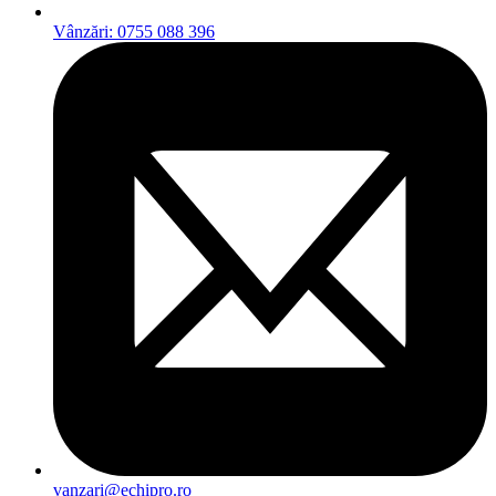
Vânzări: 0755 088 396
vanzari@echipro.ro