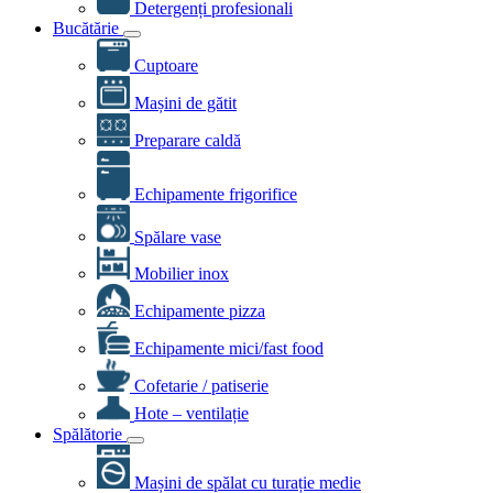
Detergenți profesionali
Bucătărie
Cuptoare
Mașini de gătit
Preparare caldă
Echipamente frigorifice
Spălare vase
Mobilier inox
Echipamente pizza
Echipamente mici/fast food
Cofetarie / patiserie
Hote – ventilație
Spălătorie
Mașini de spălat cu turație medie