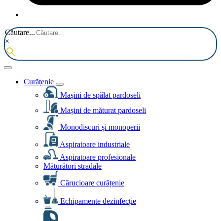
Căutare...
×
Curățenie
Mașini de spălat pardoseli
Mașini de măturat pardoseli
Monodiscuri și monoperii
Aspiratoare industriale
Aspiratoare profesionale
Măturători stradale
Cărucioare curățenie
Echipamente dezinfecție