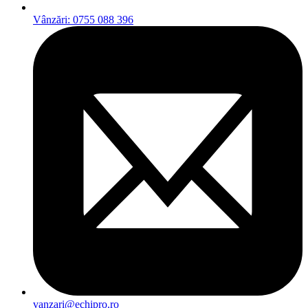
Vânzări: 0755 088 396
vanzari@echipro.ro