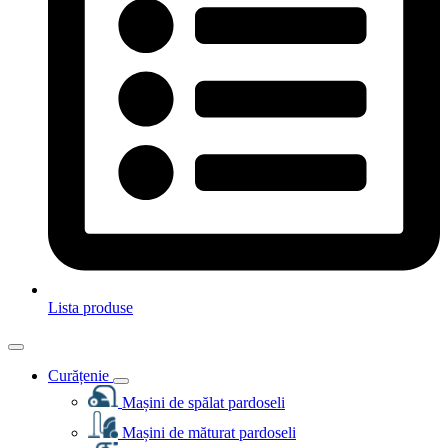
Lista produse
Curățenie
Mașini de spălat pardoseli
Mașini de măturat pardoseli