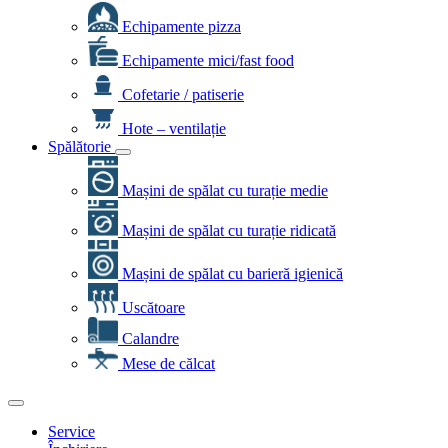
Echipamente pizza
Echipamente mici/fast food
Cofetarie / patiserie
Hote – ventilație
Spălătorie
Mașini de spălat cu turație medie
Mașini de spălat cu turație ridicată
Mașini de spălat cu barieră igienică
Uscătoare
Calandre
Mese de călcat
Service