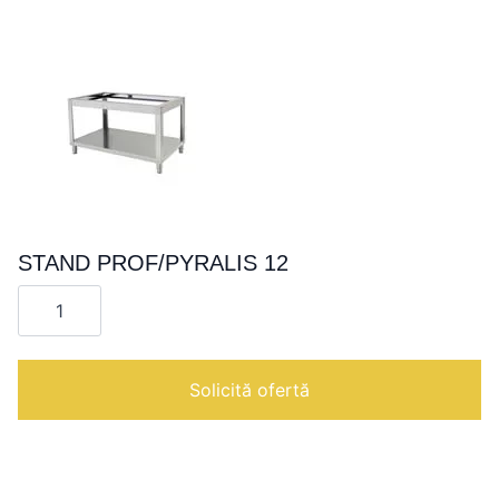
STAND PROF/PYRALIS 12
Cantitate
STAND
PROF/PYRALIS
12
Solicită ofertă