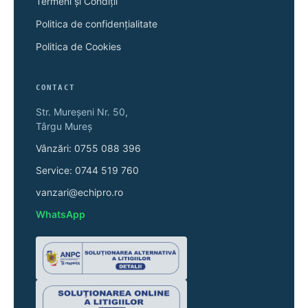
Termeni și Condiții
Politica de confidențialitate
Politica de Cookies
CONTACT
Str. Mureșeni Nr. 50,
Târgu Mureș
Vânzări: 0755 088 396
Service: 0744 519 760
vanzari@echipro.ro
WhatsApp