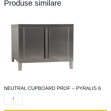
Produse similare
NEUTRAL CUPBOARD PROF – PYRALIS 6
Cantitate
NEUTRAL
CUPBOARD
PROF
-