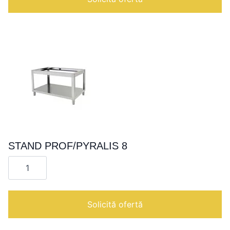
MAX/BASIC
4
STAND PROF/PYRALIS 8
Cantitate
STAND
PROF/PYRALIS
8
Solicită ofertă