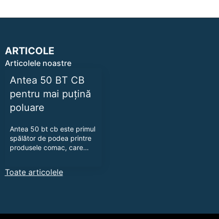
ARTICOLE
Articolele noastre
Antea 50 BT CB
pentru mai puțină
poluare
Antea 50 bt cb este primul
spălător de podea printre
produsele comac, care…
Toate articolele