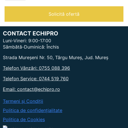
MOP
PENTRU
GEAM
Solicită ofertă
CONTACT ECHIPRO
Luni-Vineri: 9:00-17:00
Sâmbătă-Duminică: Închis
Strada Mureșeni Nr. 50, Târgu Mureș, Jud. Mureș
Telefon Vânzări: 0755 088 396
Telefon Service: 0744 519 760
Email: contact@echipro.ro
Termeni și Condiții
Politica de confidențialitate
Politica de Cookies