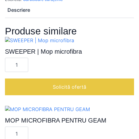
Descriere
Produse similare
SWEEPER | Mop microfibra
Cantitate
SWEEPER
|
Mop
microfibra
Solicită ofertă
MOP MICROFIBRA PENTRU GEAM
Cantitate
MOP
MICROFIBRA