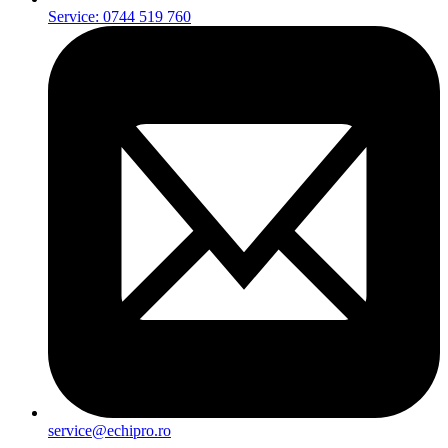
Service: 0744 519 760
service@echipro.ro