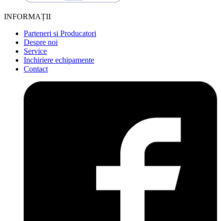
INFORMAȚII
Parteneri si Producatori
Despre noi
Service
Inchiriere echipamente
Contact