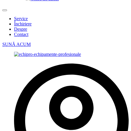
Service
Închiriere
Despre
Contact
SUNĂ ACUM