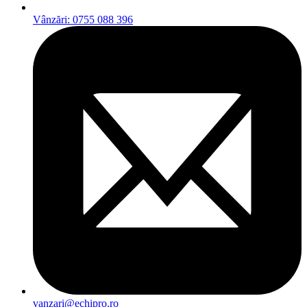
Vânzări: 0755 088 396
vanzari@echipro.ro