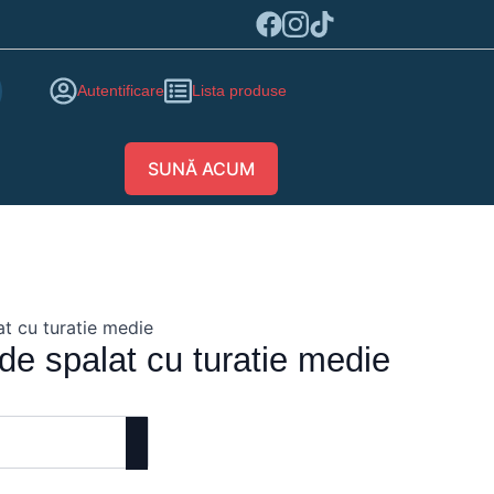
Autentificare
Lista produse
SUNĂ ACUM
t cu turatie medie
de spalat cu turatie medie