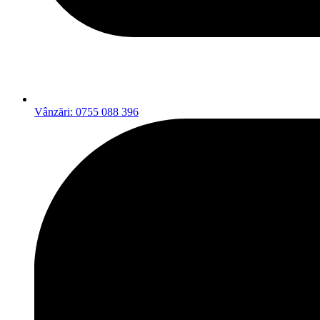
Vânzări: 0755 088 396