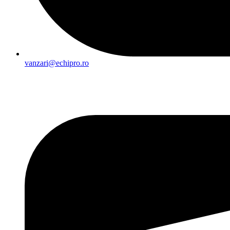
vanzari@echipro.ro