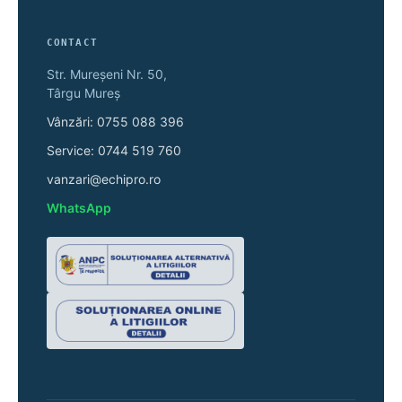
CONTACT
Str. Mureșeni Nr. 50,
Târgu Mureș
Vânzări: 0755 088 396
Service: 0744 519 760
vanzari@echipro.ro
WhatsApp