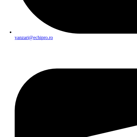
vanzari@echipro.ro