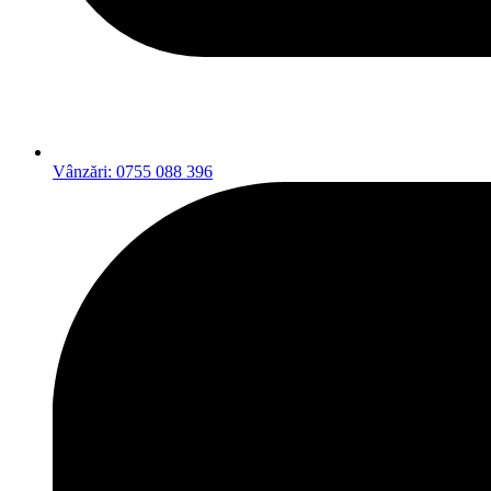
Vânzări: 0755 088 396