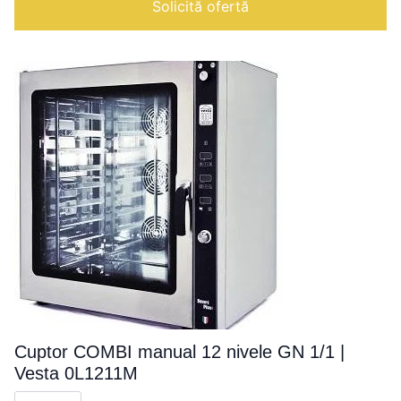
Solicită ofertă
Cuptor COMBI manual 12 nivele GN 1/1 |
Vesta 0L1211M
Cantitate