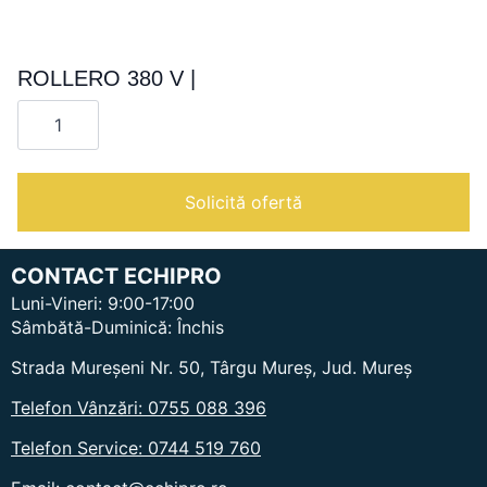
ROLLERO 380 V |
Cantitate
ROLLERO
380
V
|
Solicită ofertă
CONTACT ECHIPRO
Luni-Vineri: 9:00-17:00
Sâmbătă-Duminică: Închis
Strada Mureșeni Nr. 50, Târgu Mureș, Jud. Mureș
Telefon Vânzări: 0755 088 396
Telefon Service: 0744 519 760