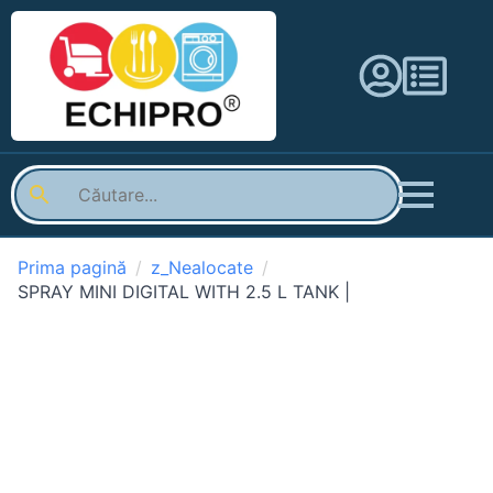
Prima pagină
z_Nealocate
SPRAY MINI DIGITAL WITH 2.5 L TANK |