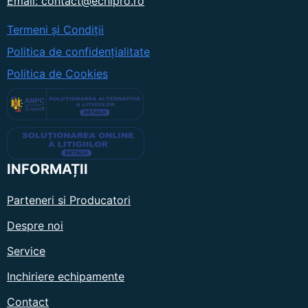
Email: contact@echipro.ro
Termeni și Condiții
Politica de confidențialitate
Politica de Cookies
INFORMAȚII
Parteneri si Producatori
Despre noi
Service
Inchiriere echipamente
Contact