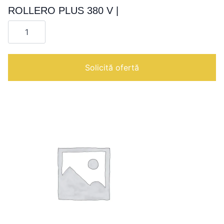
ROLLERO PLUS 380 V |
Cantitate
ROLLERO
PLUS
380
V
|
Solicită ofertă