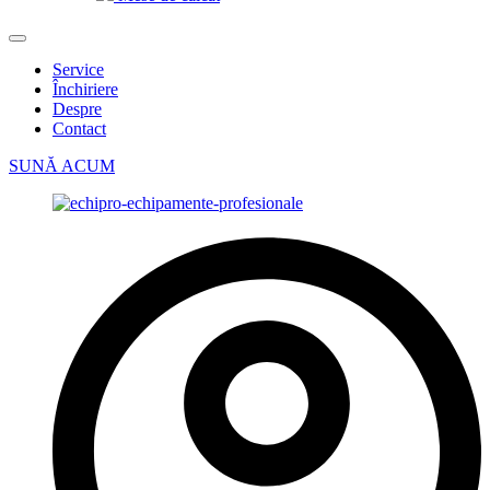
Service
Închiriere
Despre
Contact
SUNĂ ACUM