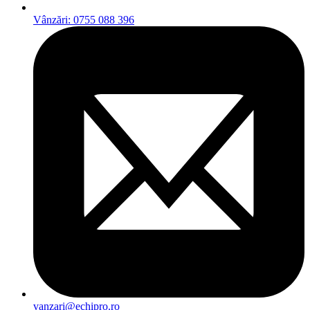
Vânzări: 0755 088 396
vanzari@echipro.ro