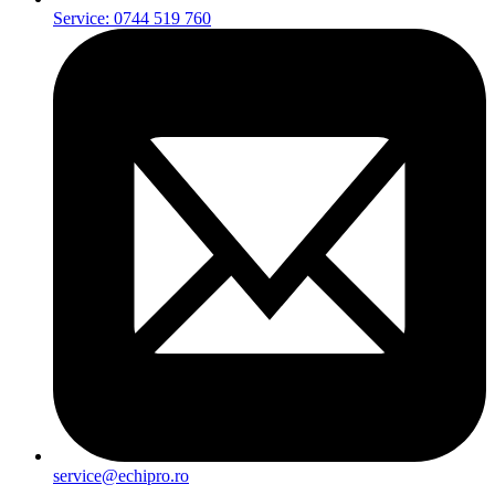
Service: 0744 519 760
service@echipro.ro