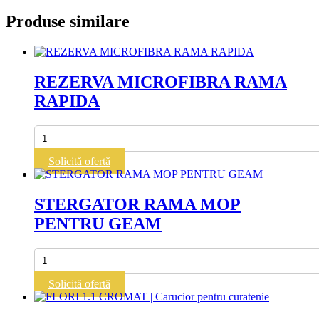
Produse similare
REZERVA MICROFIBRA RAMA
RAPIDA
Cantitate
REZERVA
MICROFIBRA
Solicită ofertă
RAMA
RAPIDA
STERGATOR RAMA MOP
PENTRU GEAM
Cantitate
STERGATOR
RAMA
Solicită ofertă
MOP
PENTRU
GEAM