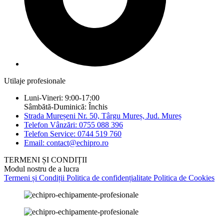
Utilaje profesionale
Luni-Vineri: 9:00-17:00
Sâmbătă-Duminică: Închis
Strada Mureșeni Nr. 50, Târgu Mureș, Jud. Mureș
Telefon Vânzări: 0755 088 396
Telefon Service: 0744 519 760
Email: contact@echipro.ro
TERMENI ȘI CONDIȚII
Modul nostru de a lucra
Termeni și Condiții
Politica de confidențialitate
Politica de Cookies