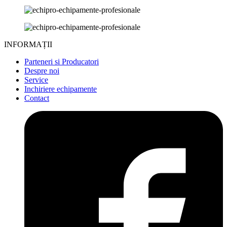
INFORMAȚII
Parteneri si Producatori
Despre noi
Service
Inchiriere echipamente
Contact