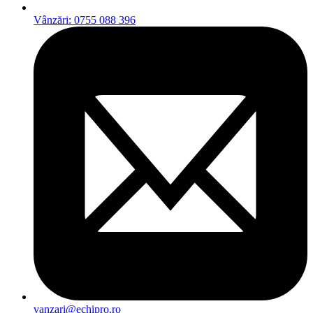
Vânzări: 0755 088 396
vanzari@echipro.ro