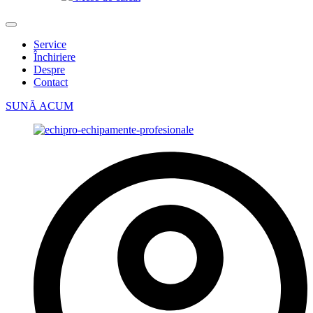
Service
Închiriere
Despre
Contact
SUNĂ ACUM