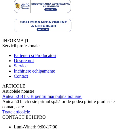
INFORMAȚII
Servicii profesionale
Parteneri si Producatori
Despre noi
Service
Inchiriere echipamente
Contact
ARTICOLE
Articolele noastre
Antea 50 BT CB pentru mai puțină poluare
Antea 50 bt cb este primul spălător de podea printre produsele
comac, care…
Toate articolele
CONTACT ECHIPRO
Luni-Vineri: 9:00-17:00