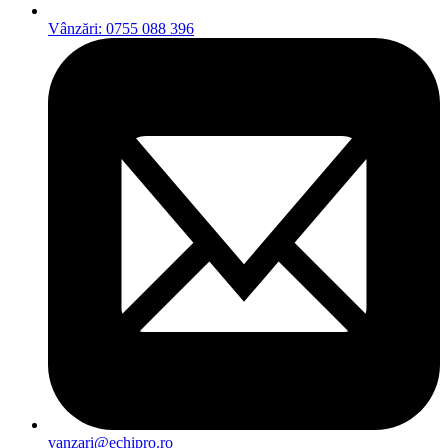
Vânzări: 0755 088 396
vanzari@echipro.ro