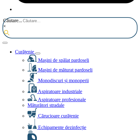
Căutare...
×
Curățenie
Mașini de spălat pardoseli
Mașini de măturat pardoseli
Monodiscuri și monoperii
Aspiratoare industriale
Aspiratoare profesionale
Măturători stradale
Cărucioare curățenie
Echipamente dezinfecție