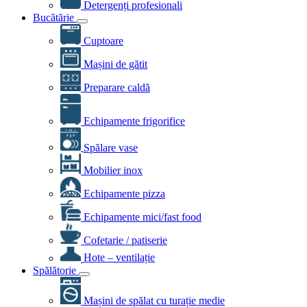
Detergenți profesionali
Bucătărie
Cuptoare
Mașini de gătit
Preparare caldă
Echipamente frigorifice
Spălare vase
Mobilier inox
Echipamente pizza
Echipamente mici/fast food
Cofetarie / patiserie
Hote – ventilație
Spălătorie
Mașini de spălat cu turație medie