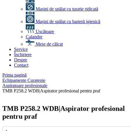
Mașini de spălat cu turație ridicată
Mașini de spălat cu barieră igienică
Uscătoare
Calandre
Mese de călcat
Service
Închiriere
Despre
Contact
Prima pagină
Echipamente Curațenie
Aspiratoare profesionale
TMB P258.2 WDB|Aspirator profesional pentru praf
TMB P258.2 WDB|Aspirator profesional
pentru praf
Cantitate