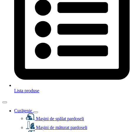
Lista produse
Curățenie
Mașini de spălat pardoseli
Mașini de măturat pardoseli