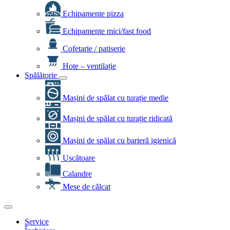
Echipamente pizza
Echipamente mici/fast food
Cofetarie / patiserie
Hote – ventilație
Spălătorie
Mașini de spălat cu turație medie
Mașini de spălat cu turație ridicată
Mașini de spălat cu barieră igienică
Uscătoare
Calandre
Mese de călcat
Service