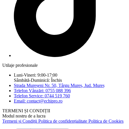
Utilaje profesionale
Luni-Vineri: 9:00-17:00
Sâmbătă-Duminică: Închis
Strada Mureșeni Nr. 50, Târgu Mureș, Jud. Mureș
Telefon Vânzări: 0755 088 396
Telefon Service: 0744 519 760
Email: contact@echipro.ro
TERMENI ȘI CONDIȚII
Modul nostru de a lucra
Termeni și Condiții
Politica de confidențialitate
Politica de Cookies