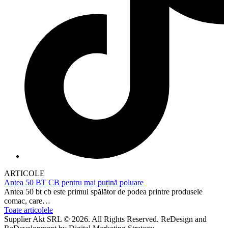
ARTICOLE
Antea 50 BT CB pentru mai puțină poluare
Antea 50 bt cb este primul spălător de podea printre produsele
comac, care…
Toate articolele
Supplier Akt SRL © 2026. All Rights Reserved. ReDesign and