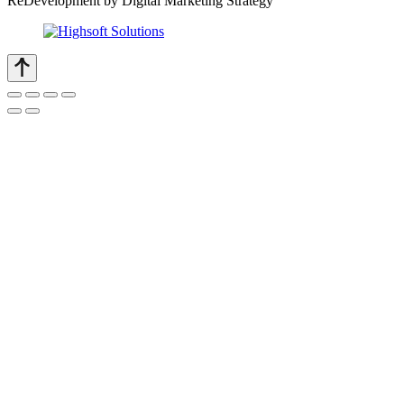
ReDevelopment by Digital Marketing Strategy