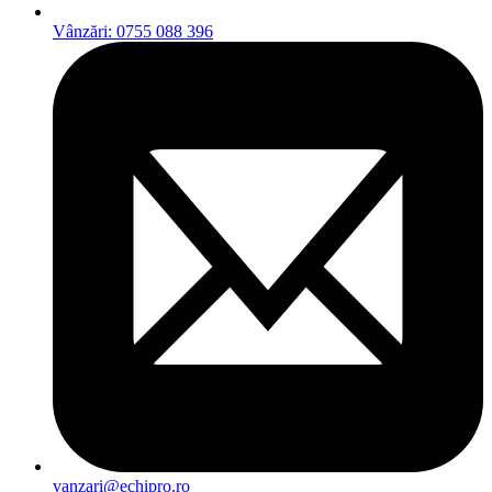
Vânzări: 0755 088 396
vanzari@echipro.ro