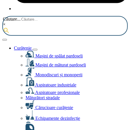
Căutare...
×
Curățenie
Mașini de spălat pardoseli
Mașini de măturat pardoseli
Monodiscuri și monoperii
Aspiratoare industriale
Aspiratoare profesionale
Măturători stradale
Cărucioare curățenie
Echipamente dezinfecție