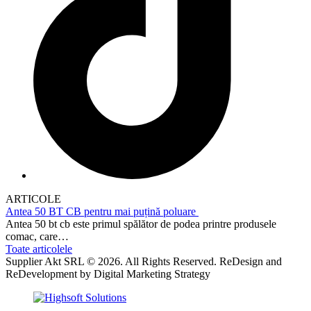
ARTICOLE
Antea 50 BT CB pentru mai puțină poluare
Antea 50 bt cb este primul spălător de podea printre produsele
comac, care…
Toate articolele
Supplier Akt SRL © 2026. All Rights Reserved. ReDesign and
ReDevelopment by Digital Marketing Strategy