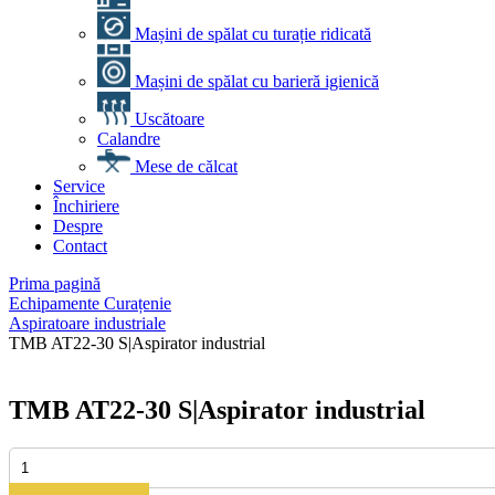
Mașini de spălat cu turație ridicată
Mașini de spălat cu barieră igienică
Uscătoare
Calandre
Mese de călcat
Service
Închiriere
Despre
Contact
Prima pagină
Echipamente Curațenie
Aspiratoare industriale
TMB AT22-30 S|Aspirator industrial
TMB AT22-30 S|Aspirator industrial
Cantitate
TMB