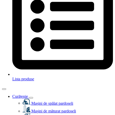
Lista produse
Curățenie
Mașini de spălat pardoseli
Mașini de măturat pardoseli