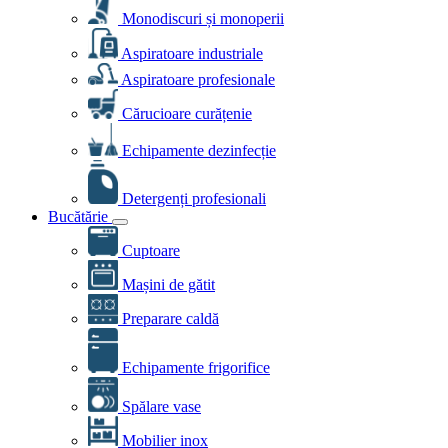
Monodiscuri și monoperii
Aspiratoare industriale
Aspiratoare profesionale
Cărucioare curățenie
Echipamente dezinfecție
Detergenți profesionali
Bucătărie
Cuptoare
Mașini de gătit
Preparare caldă
Echipamente frigorifice
Spălare vase
Mobilier inox