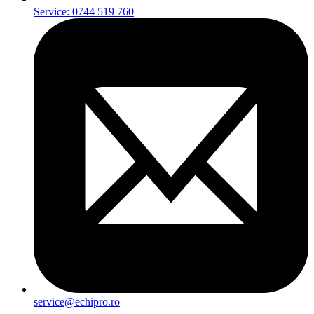
Service: 0744 519 760
service@echipro.ro