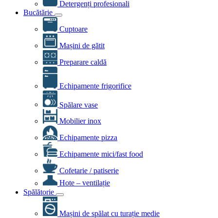
Detergenți profesionali
Bucătărie
Cuptoare
Mașini de gătit
Preparare caldă
Echipamente frigorifice
Spălare vase
Mobilier inox
Echipamente pizza
Echipamente mici/fast food
Cofetarie / patiserie
Hote – ventilație
Spălătorie
Mașini de spălat cu turație medie