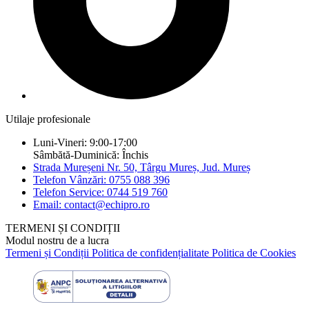
Utilaje profesionale
Luni-Vineri: 9:00-17:00
Sâmbătă-Duminică: Închis
Strada Mureșeni Nr. 50, Târgu Mureș, Jud. Mureș
Telefon Vânzări: 0755 088 396
Telefon Service: 0744 519 760
Email: contact@echipro.ro
TERMENI ȘI CONDIȚII
Modul nostru de a lucra
Termeni și Condiții
Politica de confidențialitate
Politica de Cookies