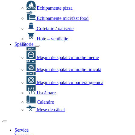
Echipamente pizza
Echipamente mici/fast food
Cofetarie / patiserie
Hote – ventilație
Spălătorie
Mașini de spălat cu turație medie
Mașini de spălat cu turație ridicată
Mașini de spălat cu barieră igienică
Uscătoare
Calandre
Mese de călcat
Service