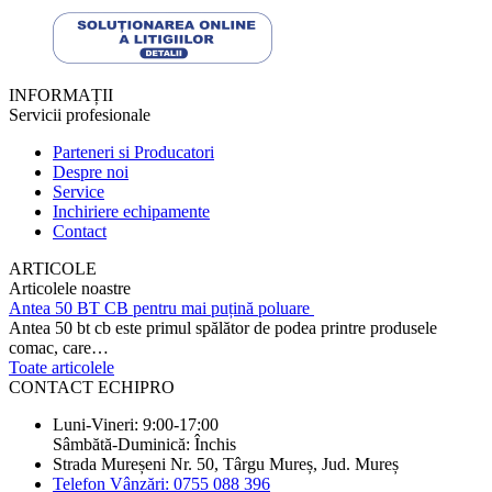
INFORMAȚII
Servicii profesionale
Parteneri si Producatori
Despre noi
Service
Inchiriere echipamente
Contact
ARTICOLE
Articolele noastre
Antea 50 BT CB pentru mai puțină poluare
Antea 50 bt cb este primul spălător de podea printre produsele
comac, care…
Toate articolele
CONTACT ECHIPRO
Luni-Vineri: 9:00-17:00
Sâmbătă-Duminică: Închis
Strada Mureșeni Nr. 50, Târgu Mureș, Jud. Mureș
Telefon Vânzări: 0755 088 396