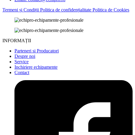
Termeni și Condiții
Politica de confidențialitate
Politica de Cookies
INFORMAȚII
Parteneri si Producatori
Despre noi
Service
Inchiriere echipamente
Contact