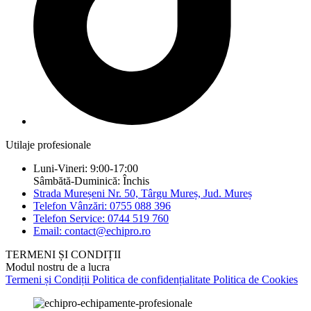
Utilaje profesionale
Luni-Vineri: 9:00-17:00
Sâmbătă-Duminică: Închis
Strada Mureșeni Nr. 50, Târgu Mureș, Jud. Mureș
Telefon Vânzări: 0755 088 396
Telefon Service: 0744 519 760
Email: contact@echipro.ro
TERMENI ȘI CONDIȚII
Modul nostru de a lucra
Termeni și Condiții
Politica de confidențialitate
Politica de Cookies