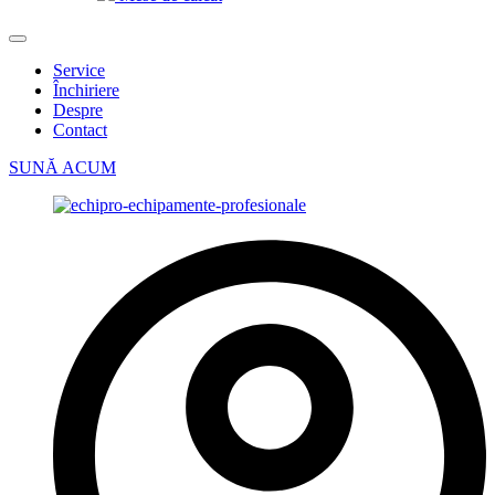
Service
Închiriere
Despre
Contact
SUNĂ ACUM