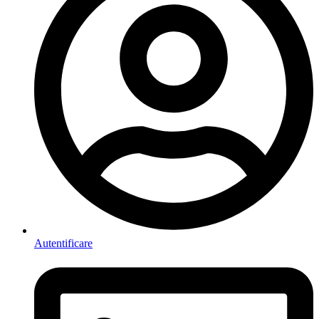
Autentificare