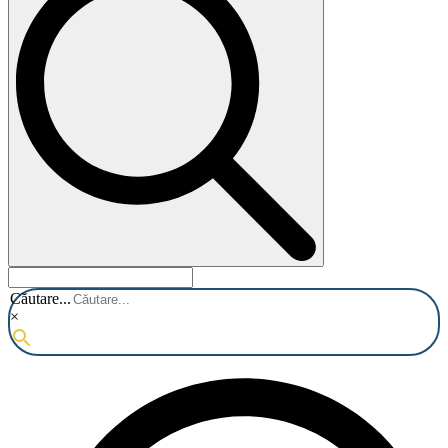
Căutare...
×