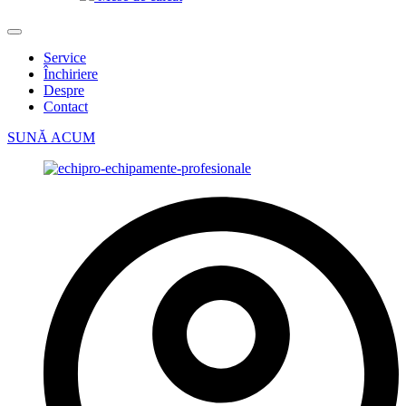
Service
Închiriere
Despre
Contact
SUNĂ ACUM