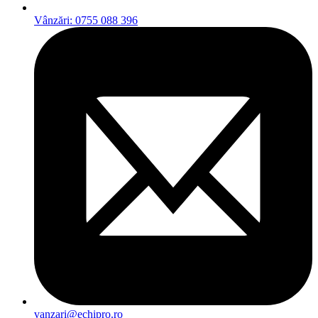
Vânzări: 0755 088 396
vanzari@echipro.ro