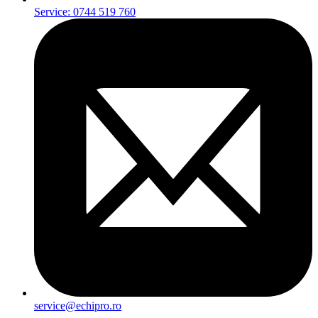
Service: 0744 519 760
service@echipro.ro