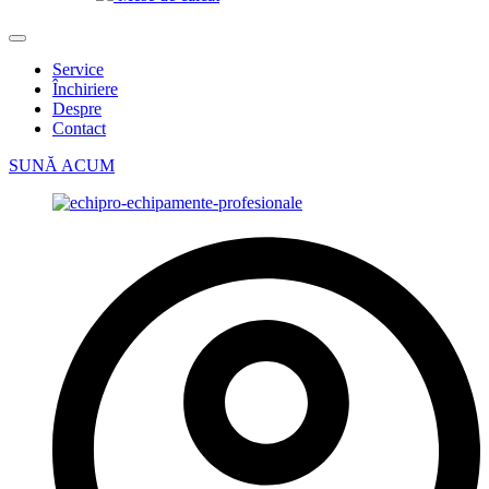
Service
Închiriere
Despre
Contact
SUNĂ ACUM