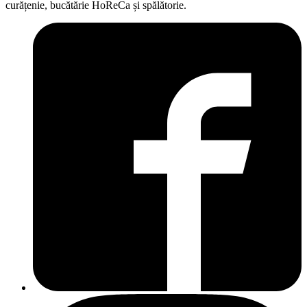
curățenie, bucătărie HoReCa și spălătorie.