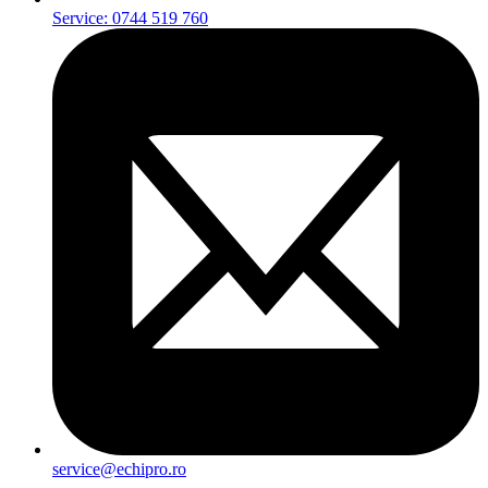
Service: 0744 519 760
service@echipro.ro