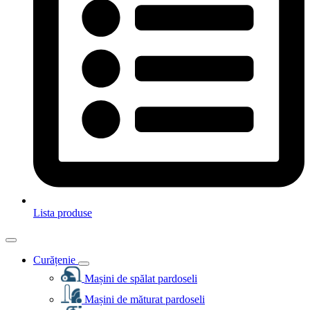
Lista produse
Curățenie
Mașini de spălat pardoseli
Mașini de măturat pardoseli