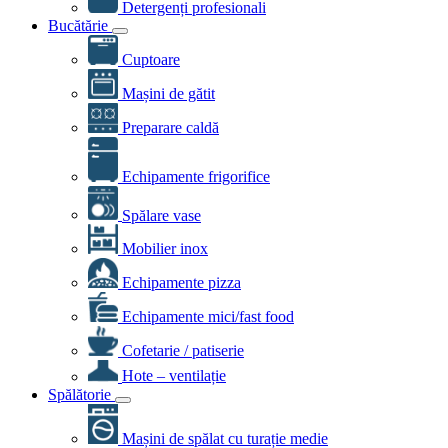
Detergenți profesionali
Bucătărie
Cuptoare
Mașini de gătit
Preparare caldă
Echipamente frigorifice
Spălare vase
Mobilier inox
Echipamente pizza
Echipamente mici/fast food
Cofetarie / patiserie
Hote – ventilație
Spălătorie
Mașini de spălat cu turație medie