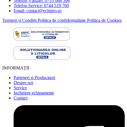
Telefon Vânzări: 0755 088 396
Telefon Service: 0744 519 760
Email: contact@echipro.ro
Termeni și Condiții
Politica de confidențialitate
Politica de Cookies
INFORMAȚII
Parteneri si Producatori
Despre noi
Service
Inchiriere echipamente
Contact