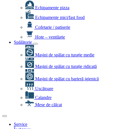
Echipamente pizza
Echipamente mici/fast food
Cofetarie / patiserie
Hote – ventilație
Spălătorie
Mașini de spălat cu turație medie
Mașini de spălat cu turație ridicată
Mașini de spălat cu barieră igienică
Uscătoare
Calandre
Mese de călcat
Service