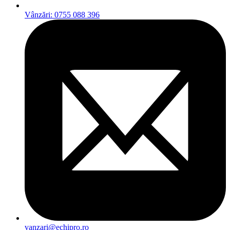
Vânzări: 0755 088 396
vanzari@echipro.ro