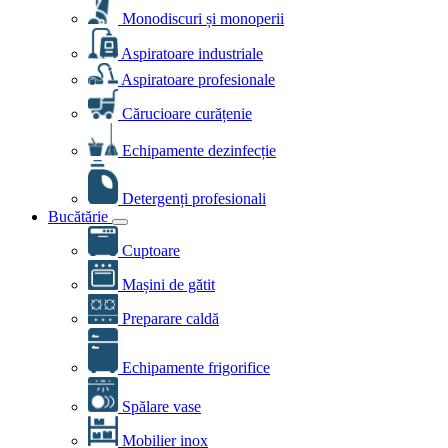
Monodiscuri și monoperii
Aspiratoare industriale
Aspiratoare profesionale
Cărucioare curățenie
Echipamente dezinfecție
Detergenți profesionali
Bucătărie
Cuptoare
Mașini de gătit
Preparare caldă
Echipamente frigorifice
Spălare vase
Mobilier inox