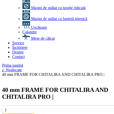
Mașini de spălat cu turație ridicată
Mașini de spălat cu barieră igienică
Uscătoare
Calandre
Mese de călcat
Service
Închiriere
Despre
Contact
Prima pagină
z_Nealocate
40 mm FRAME FOR CHITALIRA AND CHITALIRA PRO |
40 mm FRAME FOR CHITALIRA AND
CHITALIRA PRO |
Cantitate
40