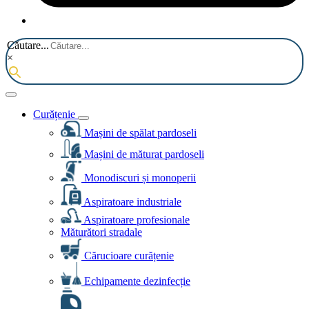
Căutare...
×
Curățenie
Mașini de spălat pardoseli
Mașini de măturat pardoseli
Monodiscuri și monoperii
Aspiratoare industriale
Aspiratoare profesionale
Măturători stradale
Cărucioare curățenie
Echipamente dezinfecție