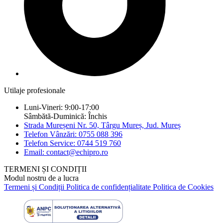
Utilaje profesionale
Luni-Vineri: 9:00-17:00
Sâmbătă-Duminică: Închis
Strada Mureșeni Nr. 50, Târgu Mureș, Jud. Mureș
Telefon Vânzări: 0755 088 396
Telefon Service: 0744 519 760
Email: contact@echipro.ro
TERMENI ȘI CONDIȚII
Modul nostru de a lucra
Termeni și Condiții
Politica de confidențialitate
Politica de Cookies