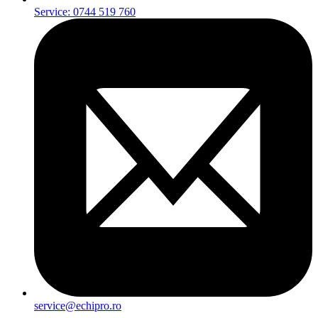
Service: 0744 519 760
service@echipro.ro