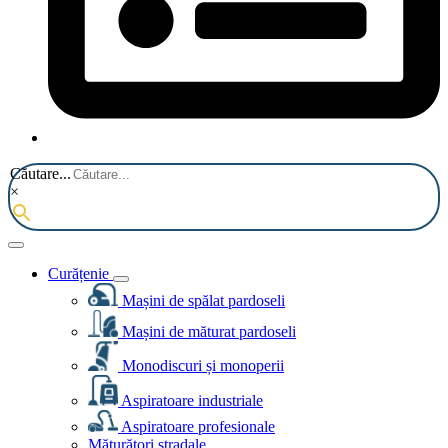
Căutare...
×
Curățenie
Mașini de spălat pardoseli
Mașini de măturat pardoseli
Monodiscuri și monoperii
Aspiratoare industriale
Aspiratoare profesionale
Măturători stradale