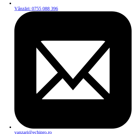
Vânzări: 0755 088 396
vanzari@echipro.ro