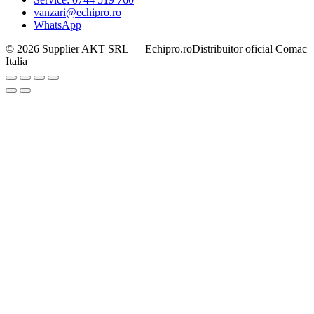
vanzari@echipro.ro
WhatsApp
© 2026 Supplier AKT SRL — Echipro.ro
Distribuitor oficial Comac
Italia