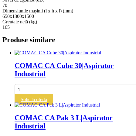
70
Dimensiunile mașinii (l x h x l) (mm)
650x1300x1500
Greutate netă (kg)
165
Produse similare
COMAC CA Cube 30|Aspirator
Industrial
Cantitate
COMAC
CA
Solicită ofertă
Cube
30|Aspirator
Industrial
COMAC CA Pak 3 L|Aspirator
Industrial