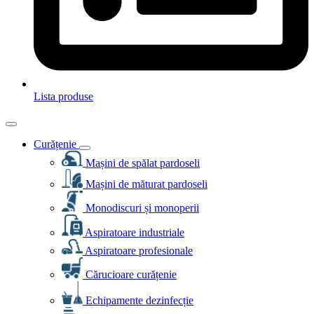
Lista produse
Curățenie
Mașini de spălat pardoseli
Mașini de măturat pardoseli
Monodiscuri și monoperii
Aspiratoare industriale
Aspiratoare profesionale
Cărucioare curățenie
Echipamente dezinfecție