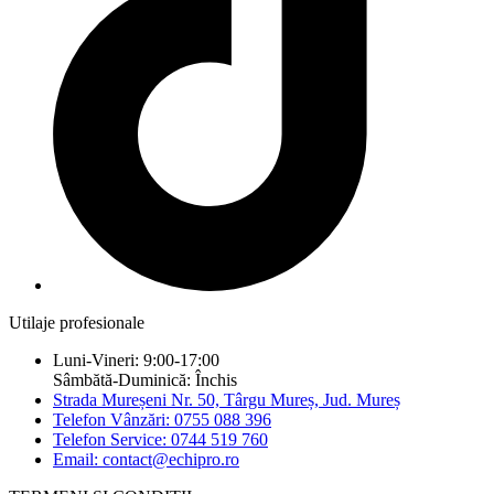
Utilaje profesionale
Luni-Vineri: 9:00-17:00
Sâmbătă-Duminică: Închis
Strada Mureșeni Nr. 50, Târgu Mureș, Jud. Mureș
Telefon Vânzări: 0755 088 396
Telefon Service: 0744 519 760
Email: contact@echipro.ro