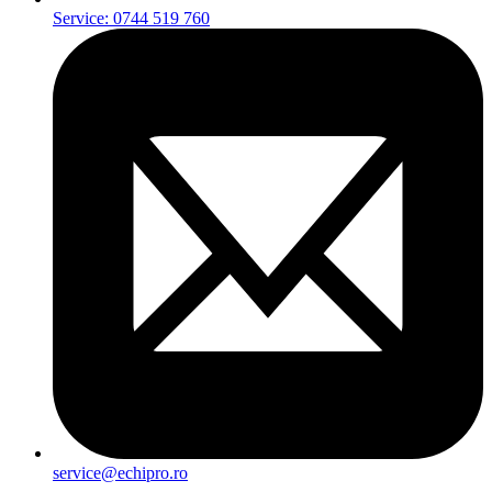
Service: 0744 519 760
service@echipro.ro