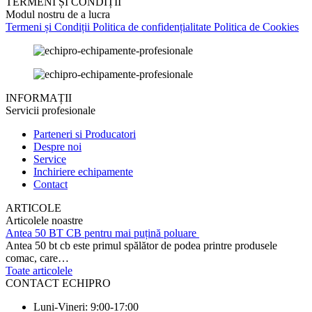
TERMENI ȘI CONDIȚII
Modul nostru de a lucra
Termeni și Condiții
Politica de confidențialitate
Politica de Cookies
INFORMAȚII
Servicii profesionale
Parteneri si Producatori
Despre noi
Service
Inchiriere echipamente
Contact
ARTICOLE
Articolele noastre
Antea 50 BT CB pentru mai puțină poluare
Antea 50 bt cb este primul spălător de podea printre produsele
comac, care…
Toate articolele
CONTACT ECHIPRO
Luni-Vineri: 9:00-17:00