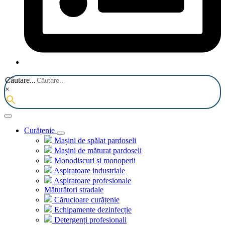
Căutare...
×
Curățenie
Mașini de spălat pardoseli
Mașini de măturat pardoseli
Monodiscuri și monoperii
Aspiratoare industriale
Aspiratoare profesionale
Măturători stradale
Cărucioare curățenie
Echipamente dezinfecție
Detergenți profesionali