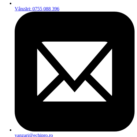
Vânzări: 0755 088 396
vanzari@echipro.ro