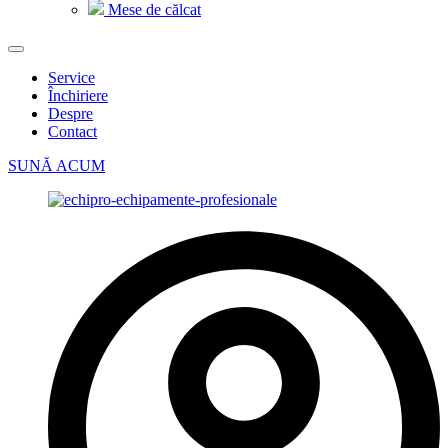
Mese de călcat
Service
Închiriere
Despre
Contact
SUNĂ ACUM