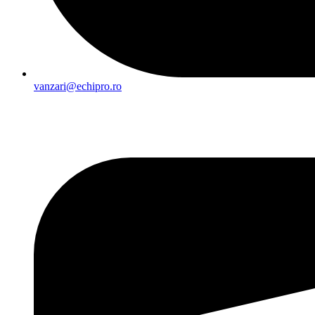
vanzari@echipro.ro