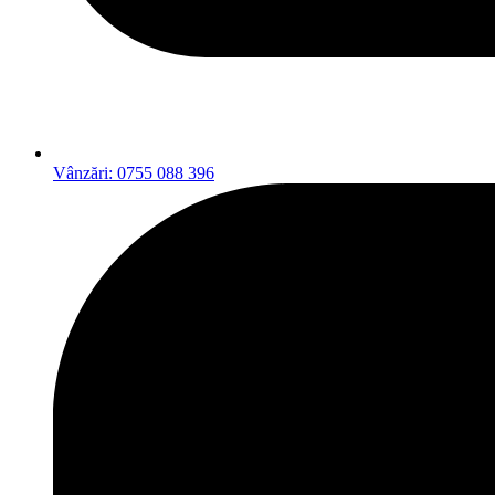
Vânzări: 0755 088 396