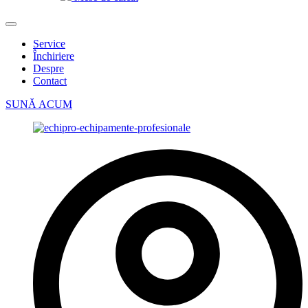
Service
Închiriere
Despre
Contact
SUNĂ ACUM