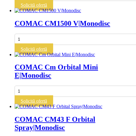
Cm
Solicită ofertă
Orbital
Mini
B|Monodisc
COMAC CM1500 V|Monodisc
Cantitate
COMAC
CM1500
Solicită ofertă
V|Monodisc
COMAC Cm Orbital Mini
E|Monodisc
Cantitate
COMAC
Cm
Solicită ofertă
Orbital
Mini
E|Monodisc
COMAC CM43 F Orbital
Spray|Monodisc