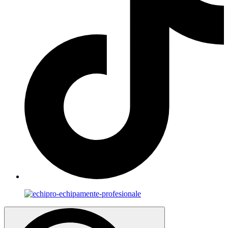
Search
for: