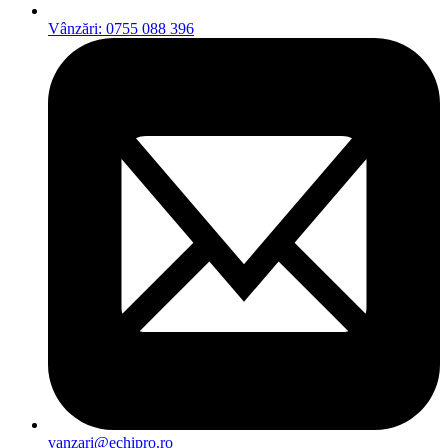
Vânzări: 0755 088 396
vanzari@echipro.ro