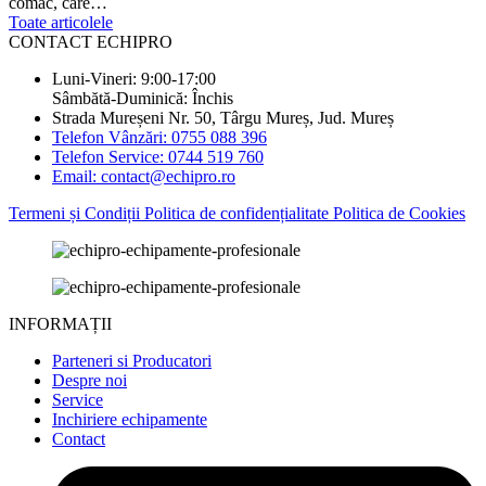
comac, care…
Toate articolele
CONTACT ECHIPRO
Luni-Vineri: 9:00-17:00
Sâmbătă-Duminică: Închis
Strada Mureșeni Nr. 50, Târgu Mureș, Jud. Mureș
Telefon Vânzări: 0755 088 396
Telefon Service: 0744 519 760
Email: contact@echipro.ro
Termeni și Condiții
Politica de confidențialitate
Politica de Cookies
INFORMAȚII
Parteneri si Producatori
Despre noi
Service
Inchiriere echipamente
Contact