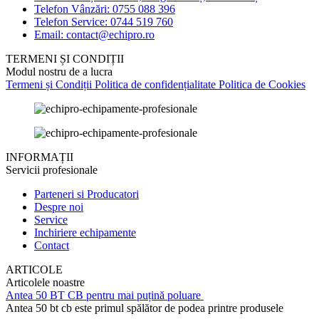
Telefon Vânzări: 0755 088 396
Telefon Service: 0744 519 760
Email: contact@echipro.ro
TERMENI ȘI CONDIȚII
Modul nostru de a lucra
Termeni și Condiții
Politica de confidențialitate
Politica de Cookies
INFORMAȚII
Servicii profesionale
Parteneri si Producatori
Despre noi
Service
Inchiriere echipamente
Contact
ARTICOLE
Articolele noastre
Antea 50 BT CB pentru mai puțină poluare
Antea 50 bt cb este primul spălător de podea printre produsele