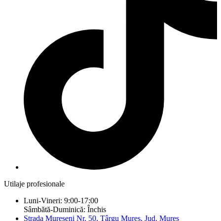
Utilaje profesionale
Luni-Vineri: 9:00-17:00
Sâmbătă-Duminică: Închis
Strada Mureșeni Nr. 50, Târgu Mureș, Jud. Mureș