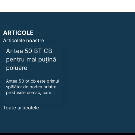
ARTICOLE
Articolele noastre
Antea 50 BT CB
pentru mai puțină
poluare
Antea 50 bt cb este primul
spălător de podea printre
produsele comac, care…
Toate articolele