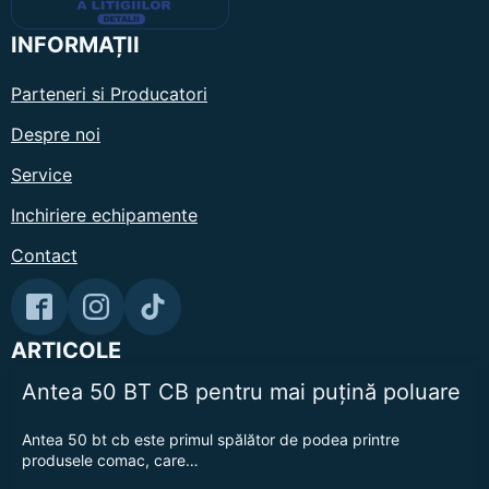
INFORMAȚII
Parteneri si Producatori
Despre noi
Service
Inchiriere echipamente
Contact
ARTICOLE
Antea 50 BT CB pentru mai puțină poluare
Antea 50 bt cb este primul spălător de podea printre
produsele comac, care…