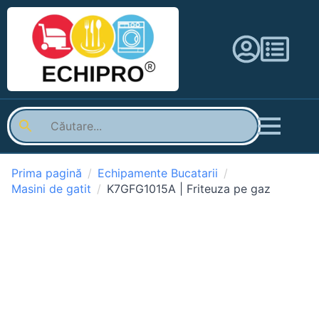
Prima pagină
Echipamente Bucatarii
Masini de gatit
K7GFG1015A | Friteuza pe gaz