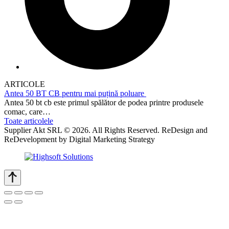
ARTICOLE
Antea 50 BT CB pentru mai puțină poluare
Antea 50 bt cb este primul spălător de podea printre produsele
comac, care…
Toate articolele
Supplier Akt SRL © 2026. All Rights Reserved. ReDesign and
ReDevelopment by Digital Marketing Strategy