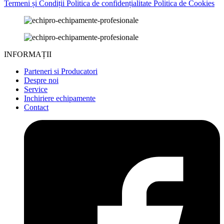
Termeni și Condiții
Politica de confidențialitate
Politica de Cookies
INFORMAȚII
Parteneri si Producatori
Despre noi
Service
Inchiriere echipamente
Contact