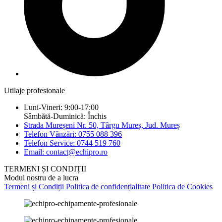
Utilaje profesionale
Luni-Vineri: 9:00-17:00
Sâmbătă-Duminică: Închis
Strada Mureșeni Nr. 50, Târgu Mureș, Jud. Mureș
Telefon Vânzări: 0755 088 396
Telefon Service: 0744 519 760
Email: contact@echipro.ro
TERMENI ȘI CONDIȚII
Modul nostru de a lucra
Termeni și Condiții
Politica de confidențialitate
Politica de Cookies