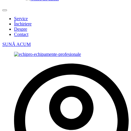
Service
Închiriere
Despre
Contact
SUNĂ ACUM