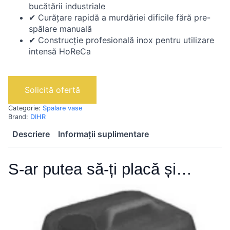
bucătării industriale
✔ Curățare rapidă a murdăriei dificile fără pre-
spălare manuală
✔ Construcție profesională inox pentru utilizare
intensă HoReCa
Solicită ofertă
Categorie:
Spalare vase
Brand:
DIHR
Descriere
Informații suplimentare
S-ar putea să-ți placă și…