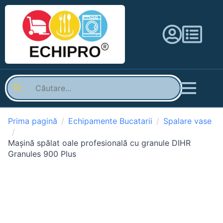
Prima pagină
Echipamente Bucatarii
Spalare vase
Mașină spălat oale profesională cu granule DIHR
Granules 900 Plus