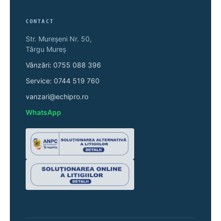
CONTACT
Str. Mureșeni Nr. 50,
Târgu Mureș
Vânzări: 0755 088 396
Service: 0744 519 760
vanzari@echipro.ro
WhatsApp