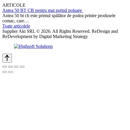
ARTICOLE
Antea 50 BT CB pentru mai puțină poluare
Antea 50 bt cb este primul spălător de podea printre produsele
comac, care…
Toate articolele
Supplier Akt SRL © 2026. All Rights Reserved. ReDesign and
ReDevelopment by Digital Marketing Strategy