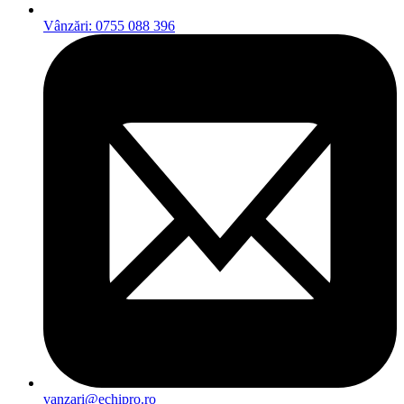
Vânzări: 0755 088 396
vanzari@echipro.ro