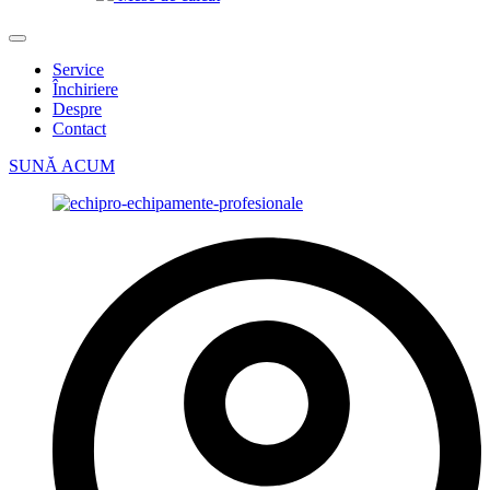
Service
Închiriere
Despre
Contact
SUNĂ ACUM