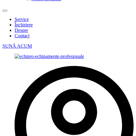
Service
Închiriere
Despre
Contact
SUNĂ ACUM