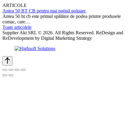
ARTICOLE
Antea 50 BT CB pentru mai puțină poluare
Antea 50 bt cb este primul spălător de podea printre produsele
comac, care…
Toate articolele
Supplier Akt SRL © 2026. All Rights Reserved. ReDesign and
ReDevelopment by Digital Marketing Strategy