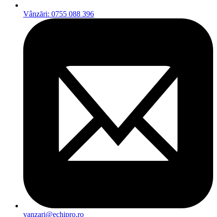
Vânzări: 0755 088 396
vanzari@echipro.ro