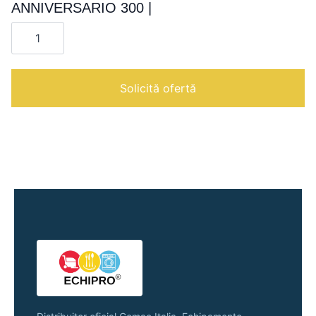
ANNIVERSARIO 300 |
Cantitate
ANNIVERSARIO
300
|
Solicită ofertă