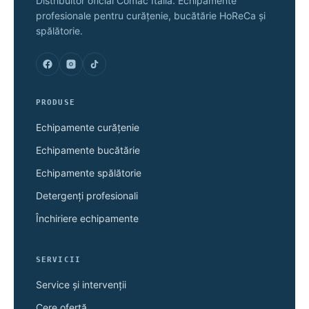
Distribuitor oficial Comac Italia. Echipamente
profesionale pentru curățenie, bucătărie HoReCa și
spălătorie.
PRODUSE
Echipamente curățenie
Echipamente bucătărie
Echipamente spălătorie
Detergenți profesionali
Închiriere echipamente
SERVICII
Service și intervenții
Cere ofertă