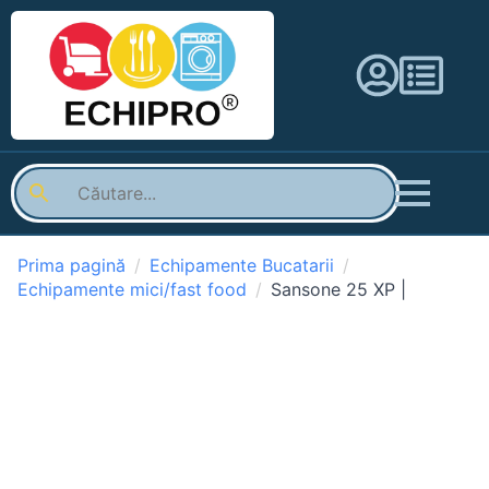
Prima pagină
Echipamente Bucatarii
Echipamente mici/fast food
Sansone 25 XP |