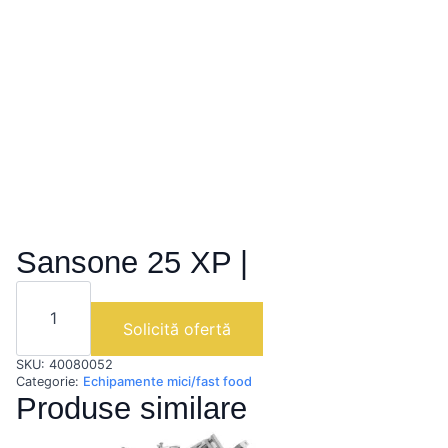
Sansone 25 XP |
Cantitate
Sansone
25
Solicită ofertă
XP
|
SKU:
40080052
Categorie:
Echipamente mici/fast food
Produse similare