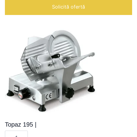
Solicită ofertă
Topaz 195 |
Cantitate