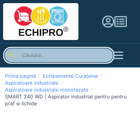
Prima pagină
Echipamente Curațenie
Aspiratoare industriale
Aspiratoare industriale monofazate
SMART 240 WD | Aspirator industrial pentru pentru
praf si lichide