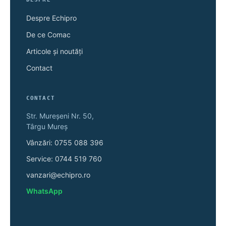
Despre Echipro
De ce Comac
Articole și noutăți
Contact
CONTACT
Str. Mureșeni Nr. 50,
Târgu Mureș
Vânzări: 0755 088 396
Service: 0744 519 760
vanzari@echipro.ro
WhatsApp