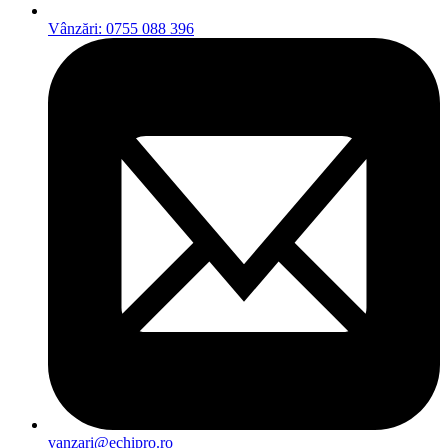
Vânzări: 0755 088 396
vanzari@echipro.ro