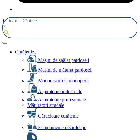
Căutare...
×
Curățenie
Mașini de spălat pardoseli
Mașini de măturat pardoseli
Monodiscuri și monoperii
Aspiratoare industriale
Aspiratoare profesionale
Măturători stradale
Cărucioare curățenie
Echipamente dezinfecție