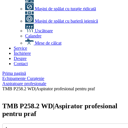
Mașini de spălat cu turație ridicată
Mașini de spălat cu barieră igienică
Uscătoare
Calandre
Mese de călcat
Service
Închiriere
Despre
Contact
Prima pagină
Echipamente Curațenie
Aspiratoare profesionale
TMB P258.2 WD|Aspirator profesional pentru praf
TMB P258.2 WD|Aspirator profesional
pentru praf
Cantitate