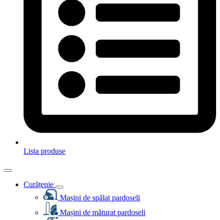
Lista produse
Curățenie
Mașini de spălat pardoseli
Mașini de măturat pardoseli