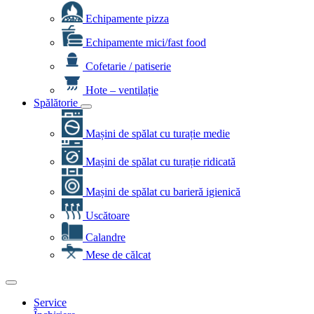
Echipamente pizza
Echipamente mici/fast food
Cofetarie / patiserie
Hote – ventilație
Spălătorie
Mașini de spălat cu turație medie
Mașini de spălat cu turație ridicată
Mașini de spălat cu barieră igienică
Uscătoare
Calandre
Mese de călcat
Service