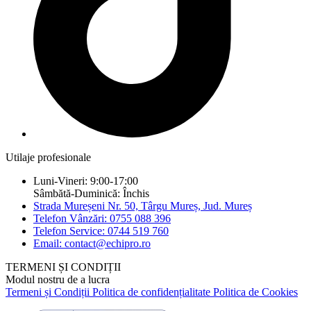
Utilaje profesionale
Luni-Vineri: 9:00-17:00
Sâmbătă-Duminică: Închis
Strada Mureșeni Nr. 50, Târgu Mureș, Jud. Mureș
Telefon Vânzări: 0755 088 396
Telefon Service: 0744 519 760
Email: contact@echipro.ro
TERMENI ȘI CONDIȚII
Modul nostru de a lucra
Termeni și Condiții
Politica de confidențialitate
Politica de Cookies