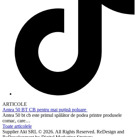
ARTICOLE
Antea 50 BT CB pentru mai puțină poluare
Antea 50 bt cb este primul spălător de podea printre produsele
comac, care…
Toate articolele
Supplier Akt SRL © 2026. All Rights Reserved. ReDesign and