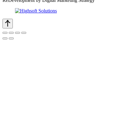
ReDevelopment by Digital Marketing Strategy