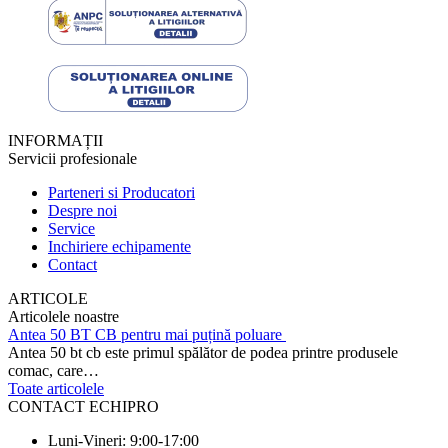
INFORMAȚII
Servicii profesionale
Parteneri si Producatori
Despre noi
Service
Inchiriere echipamente
Contact
ARTICOLE
Articolele noastre
Antea 50 BT CB pentru mai puțină poluare
Antea 50 bt cb este primul spălător de podea printre produsele
comac, care…
Toate articolele
CONTACT ECHIPRO
Luni-Vineri: 9:00-17:00