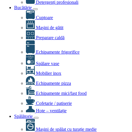
Detergenți profesionali
Bucătărie
Cuptoare
Mașini de gătit
Preparare caldă
Echipamente frigorifice
Spălare vase
Mobilier inox
Echipamente pizza
Echipamente mici/fast food
Cofetarie / patiserie
Hote – ventilație
Spălătorie
Mașini de spălat cu turație medie