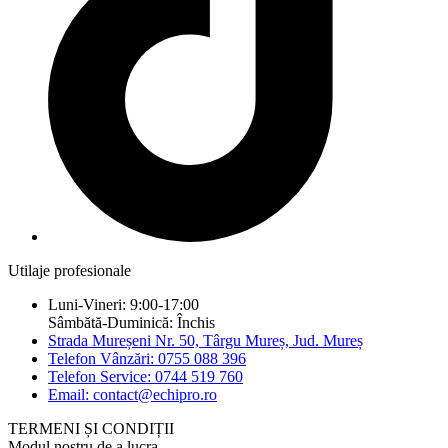
Utilaje profesionale
Luni-Vineri: 9:00-17:00
Sâmbătă-Duminică: Închis
Strada Mureșeni Nr. 50, Târgu Mureș, Jud. Mureș
Telefon Vânzări: 0755 088 396
Telefon Service: 0744 519 760
Email: contact@echipro.ro
TERMENI ȘI CONDIȚII
Modul nostru de a lucra