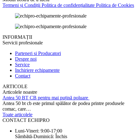
Termeni și Condiții
Politica de confidențialitate
Politica de Cookies
INFORMAȚII
Servicii profesionale
Parteneri si Producatori
Despre noi
Service
Inchiriere echipamente
Contact
ARTICOLE
Articolele noastre
Antea 50 BT CB pentru mai puțină poluare
Antea 50 bt cb este primul spălător de podea printre produsele
comac, care…
Toate articolele
CONTACT ECHIPRO
Luni-Vineri: 9:00-17:00
Sâmbătă-Duminică: Închis