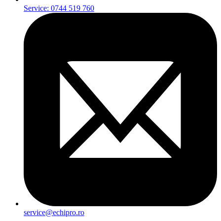
Service: 0744 519 760
service@echipro.ro