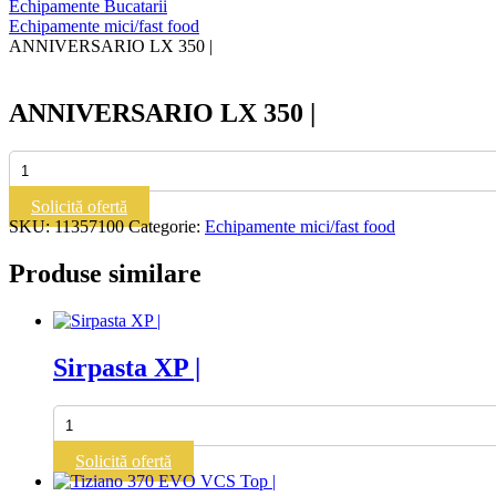
Echipamente Bucatarii
Echipamente mici/fast food
ANNIVERSARIO LX 350 |
ANNIVERSARIO LX 350 |
Cantitate
ANNIVERSARIO
LX
Solicită ofertă
350
SKU:
11357100
Categorie:
Echipamente mici/fast food
|
Produse similare
Sirpasta XP |
Cantitate
Sirpasta
XP
Solicită ofertă
|