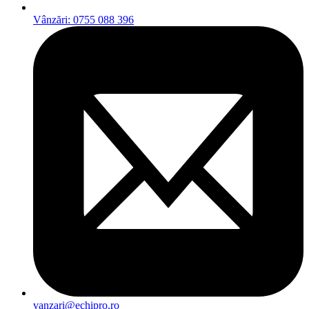
Vânzări: 0755 088 396
vanzari@echipro.ro