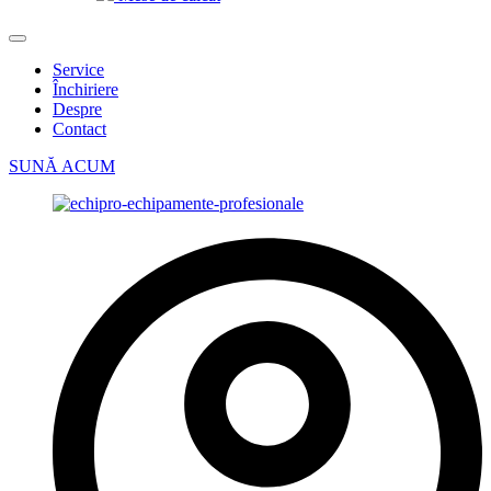
Service
Închiriere
Despre
Contact
SUNĂ ACUM