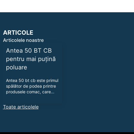
ARTICOLE
Articolele noastre
Antea 50 BT CB
pentru mai puțină
poluare
Antea 50 bt cb este primul
spălător de podea printre
produsele comac, care…
Toate articolele