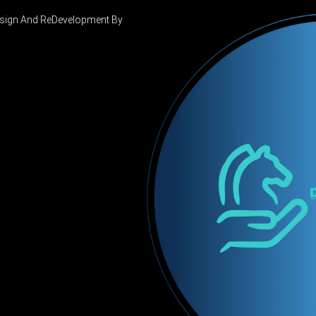
Design And ReDevelopment By