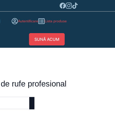
Autentificare
Lista produse
SUNĂ ACUM
de rufe profesional